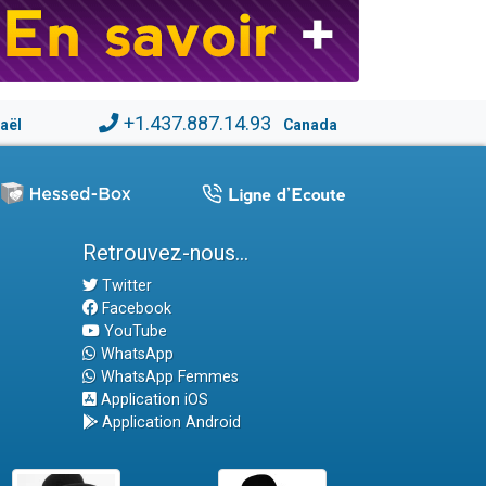
+1.437.887.14.93
raël
Canada
Retrouvez-nous...
Twitter
Facebook
YouTube
WhatsApp
WhatsApp Femmes
Application iOS
Application Android