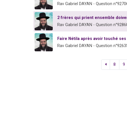
Rav Gabriel DAYAN - Question n°9270
2 frères qui prient ensemble doive
Rav Gabriel DAYAN - Question n°9286
Faire Nétila après avoir touché se
Rav Gabriel DAYAN - Question n°9263
8
9