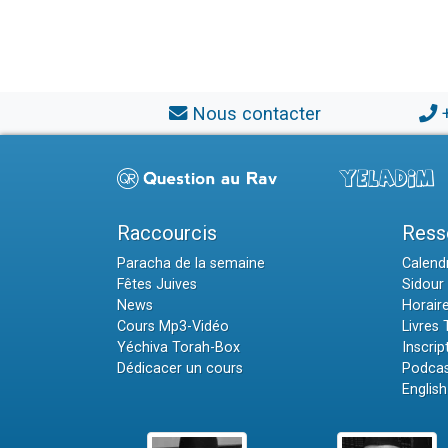
Nous contacter
Raccourcis
Ress
Paracha de la semaine
Calendr
Fêtes Juives
Sidour 
News
Horair
Cours Mp3-Vidéo
Livres
Yéchiva Torah-Box
Inscrip
Dédicacer un cours
Podcas
English