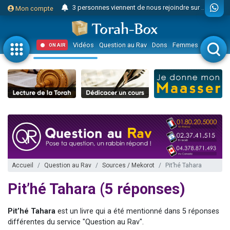
3 personnes viennent de nous rejoindre sur WhatsApp
Mon compte
Odaya vient de donner son Maasser
3 personnes viennent de faire un don pour 5 jours de vacances aux Orphelins
Vidéos
Question au Rav
Dons
Femmes
Enfants
ON AIR
3 personnes viennent de faire un don pour Diane, 80 ans, dans un appartement insalubre
2 personnes viennent de nous rejoindre sur WhatsApp
13 personnes viennent de demander une bénédiction
30 personnes viennent de faire un don pour Sauvez la jambe de Yohan
Il reste 49 places pour étudier en groupe sur Zoom
12 nouvelles musiques dans Torah-Box Music
3 personnes viennent de nous rejoindre sur WhatsApp
2 personnes viennent de nous rejoindre sur WhatsApp
Accueil
Question au Rav
Sources / Mekorot
Pit’hé Tahara
2 nouvelles musiques dans Torah-Box Music
Pit’hé Tahara (5 réponses)
3 personnes viennent de nous rejoindre sur WhatsApp
8 personnes viennent de faire un don pour Tsédaka : pauvres d'Israel
Pit’hé Tahara
est un livre qui a été mentionné dans 5 réponses
différentes du service "Question au Rav".
Nouvelle émission radio : Visions de grandeur n°104 : Le Chabbath et le Birkat Hamazone à travers le temps