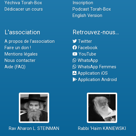
Yéchiva Torah-Box
Inscription
Dédicacer un cours
Podcast Torah-Box
English Version
L'association
Retrouvez-nous...
A propos de l'association
Twitter
Faire un don !
Facebook
Mentions légales
YouTube
Nous contacter
WhatsApp
Aide (FAQ)
WhatsApp Femmes
Application iOS
Application Android
Rav Aharon L. STEINMAN
Rabbi 'Haïm KANIEWSKI