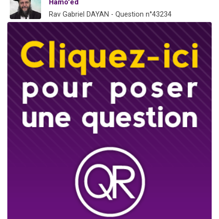
Hamo'èd
Rav Gabriel DAYAN - Question n°43234