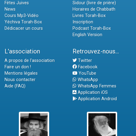
Fêtes Juives
Sidour (livre de prière)
News
Horaires de Chabbath
Cours Mp3-Vidéo
Livres Torah-Box
Yéchiva Torah-Box
Inscription
Dédicacer un cours
Podcast Torah-Box
English Version
L'association
Retrouvez-nous...
A propos de l'association
Twitter
Faire un don !
Facebook
Mentions légales
YouTube
Nous contacter
WhatsApp
Aide (FAQ)
WhatsApp Femmes
Application iOS
Application Android