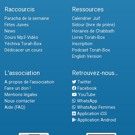
Raccourcis
Ressources
Paracha de la semaine
Calendrier Juif
Fêtes Juives
Sidour (livre de prière)
News
Horaires de Chabbath
Cours Mp3-Vidéo
Livres Torah-Box
Yéchiva Torah-Box
Inscription
Dédicacer un cours
Podcast Torah-Box
English Version
L'association
Retrouvez-nous...
A propos de l'association
Twitter
Faire un don !
Facebook
Mentions légales
YouTube
Nous contacter
WhatsApp
Aide (FAQ)
WhatsApp Femmes
Application iOS
Application Android