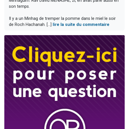
Minhaguim. Rav David MENASHE, zl, en avait parlé aussi en
son temps.
Il y a un Minhag de tremper la pomme dans le miel le soir
de Roch Hachanah. [...]
lire la suite du commentaire