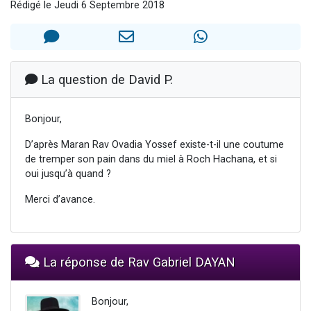
Rédigé le Jeudi 6 Septembre 2018
Il reste 49 places pour étudier en groupe sur Zoom
12 nouvelles musiques dans Torah-Box Music
3 personnes viennent de nous rejoindre sur WhatsApp
2 personnes viennent de nous rejoindre sur WhatsApp
La question de David P.
2 personnes viennent de nous rejoindre sur WhatsApp
Bonjour,
D’après Maran Rav Ovadia Yossef existe-t-il une coutume
de tremper son pain dans du miel à Roch Hachana, et si
oui jusqu’à quand ?
Merci d’avance.
La réponse de Rav Gabriel DAYAN
Bonjour,