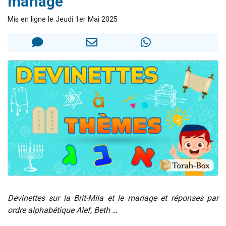
mariage
Il reste 49 places pour étudier en groupe sur Zoom
Mis en ligne le Jeudi 1er Mai 2025
12 nouvelles musiques dans Torah-Box Music
3 personnes viennent de nous rejoindre sur WhatsApp
2 personnes viennent de nous rejoindre sur WhatsApp
2 personnes viennent de nous rejoindre sur WhatsApp
Devinettes sur la Brit-Mila et le mariage et réponses par
ordre alphabétique Alef, Beth …