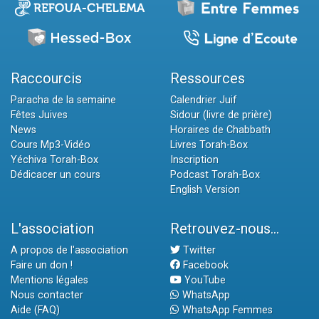
Raccourcis
Ressources
Paracha de la semaine
Calendrier Juif
Fêtes Juives
Sidour (livre de prière)
News
Horaires de Chabbath
Cours Mp3-Vidéo
Livres Torah-Box
Yéchiva Torah-Box
Inscription
Dédicacer un cours
Podcast Torah-Box
English Version
L'association
Retrouvez-nous...
A propos de l'association
Twitter
Faire un don !
Facebook
Mentions légales
YouTube
Nous contacter
WhatsApp
Aide (FAQ)
WhatsApp Femmes