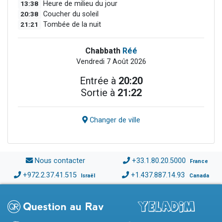
13:38
Heure de milieu du jour
20:38
Coucher du soleil
21:21
Tombée de la nuit
Chabbath
Réé
Vendredi 7 Août 2026
Entrée à
20:20
Sortie à
21:22
Changer de ville
Nous contacter
+33.1.80.20.5000
France
+972.2.37.41.515
+1.437.887.14.93
Israël
Canada