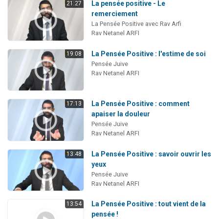
La pensée positive - Le
21:27
remerciement
La Pensée Positive avec Rav Arfi
Rav Netanel ARFI
La Pensée Positive : l'estime de soi
19:08
Pensée Juive
Rav Netanel ARFI
La Pensée Positive : comment
17:13
apaiser la douleur
Pensée Juive
Rav Netanel ARFI
La Pensée Positive : savoir ouvrir les
13:48
yeux
Pensée Juive
Rav Netanel ARFI
La Pensée Positive : tout vient de la
13:54
pensée !