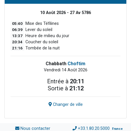
10 Août 2026 - 27 Av 5786
05:40
Mise des Téfilines
06:39
Lever du soleil
13:37
Heure de milieu du jour
20:34
Coucher du soleil
21:16
Tombée de la nuit
Chabbath
Choftim
Vendredi 14 Août 2026
Entrée à
20:11
Sortie à
21:12
Changer de ville
Nous contacter
+33.1.80.20.5000
France