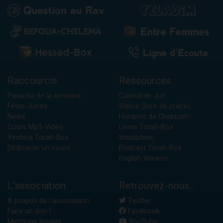
Raccourcis
Ressources
Paracha de la semaine
Calendrier Juif
Fêtes Juives
Sidour (livre de prière)
News
Horaires de Chabbath
Cours Mp3-Vidéo
Livres Torah-Box
Yéchiva Torah-Box
Inscription
Dédicacer un cours
Podcast Torah-Box
English Version
L'association
Retrouvez-nous...
A propos de l'association
Twitter
Faire un don !
Facebook
Mentions légales
YouTube