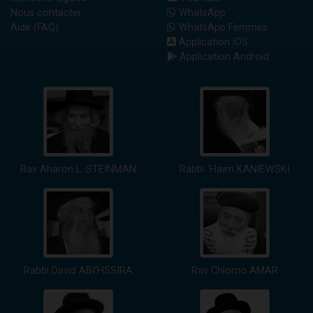
Nous contacter
WhatsApp
Aide (FAQ)
WhatsApp Femmes
Application iOS
Application Android
Rav Aharon L. STEINMAN
Rabbi 'Haïm KANIEWSKI
Rabbi David ABI'HSSIRA
Rav Chlomo AMAR