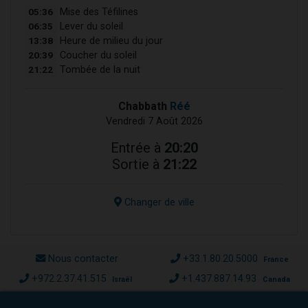
05:36
Mise des Téfilines
06:35
Lever du soleil
13:38
Heure de milieu du jour
20:39
Coucher du soleil
21:22
Tombée de la nuit
Chabbath
Réé
Vendredi 7 Août 2026
Entrée à
20:20
Sortie à
21:22
Changer de ville
Nous contacter
+33.1.80.20.5000
France
+972.2.37.41.515
+1.437.887.14.93
Israël
Canada