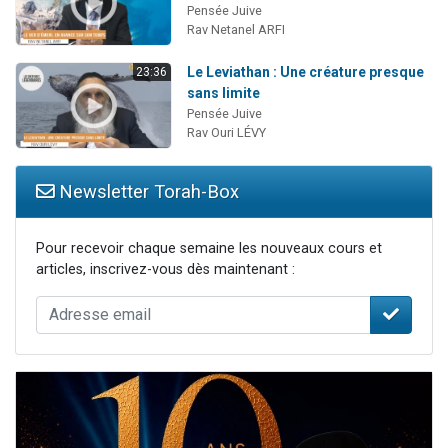
Pensée Juive
Rav Netanel ARFI
Le Leviathan : Une créature presque
23:36
sans limite
Pensée Juive
Rav Ouri LÉVY
Newsletter Torah-Box
Pour recevoir chaque semaine les nouveaux cours et
articles, inscrivez-vous dès maintenant :