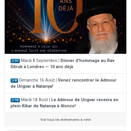
Mardi 8 Septembre |
Dinner d'hommage au Rav
J-31
Sitruk à Londres — 10 ans déjà
Dimanche 16 Août |
Venez rencontrer le Admour
J-8
de Ungvar à Natanya!
Mardi 18 Août |
Le Admour de Ungvar recevra en
J-10
plein Kikar de Natanya à Alonzo!
Voir tous les événements à venir