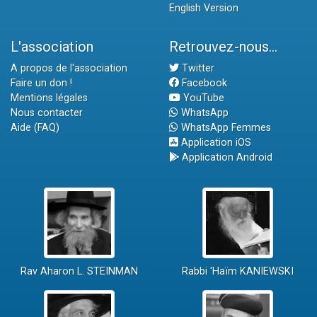
English Version
L'association
Retrouvez-nous...
A propos de l'association
Twitter
Faire un don !
Facebook
Mentions légales
YouTube
Nous contacter
WhatsApp
Aide (FAQ)
WhatsApp Femmes
Application iOS
Application Android
Rav Aharon L. STEINMAN
Rabbi 'Haïm KANIEWSKI