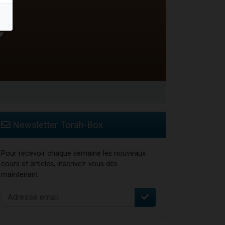
Newsletter Torah-Box
Pour recevoir chaque semaine les nouveaux
cours et articles, inscrivez-vous dès
maintenant :