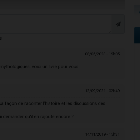
s
08/05/2023 - 19h05
mythologiques, voici un livre pour vous :
12/09/2021 - 02h49
 sa façon de raconter l'histoire et les discussions des
ui demander qu'il en rajoute encore ?
14/11/2019 - 15h31