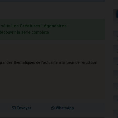
a série
Les Créatures Légendaires
:
découvrir la série complète
andes thématiques de l'actualité à la lueur de l'érudition
Envoyer
WhatsApp