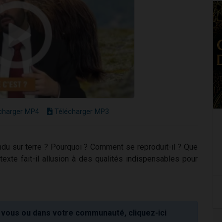
charger MP4
Télécharger MP3
ndu sur terre ? Pourquoi ? Comment se reproduit-il ? Que
exte fait-il allusion à des qualités indispensables pour
vous ou dans votre communauté, cliquez-ici