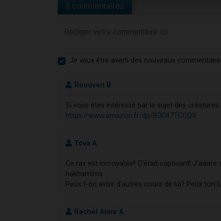
3 commentaires
Je veux être averti des nouveaux commentaire
Reouven B.
Si vous êtes intéressé par le sujet des créatures 
https://www.amazon.fr/dp/B0C47TCCQX
Tova A.
Ce rav est incroyable!! C'était captivant! J'adore
hakhamims
Peux t-on avoir d'autres cours de lui? Peux ton l
Rachel Aime A.