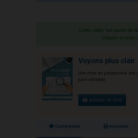
Cette vidéo fait partie de l
cliquez-ici pour 
Voyons plus clair
Une mise en perspective des gr
juive véritable.
acheter ce livre
Commenter
Imprimer