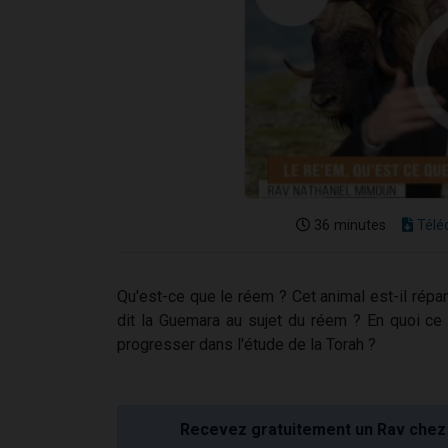
36 minutes
Télé
Qu'est-ce que le réem ? Cet animal est-il répa
dit la Guemara au sujet du réem ? En quoi ce t
progresser dans l'étude de la Torah ?
Recevez gratuitement un Rav chez 