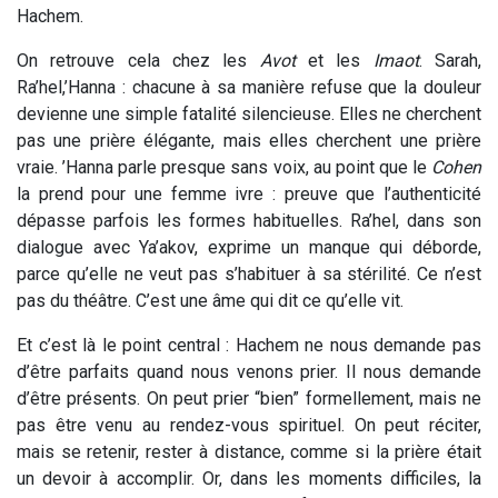
Hachem.
On retrouve cela chez les
Avot
et les
Imaot
. Sarah,
Ra’hel,’Hanna : chacune à sa manière refuse que la douleur
devienne une simple fatalité silencieuse. Elles ne cherchent
pas une prière élégante, mais elles cherchent une prière
vraie. ’Hanna parle presque sans voix, au point que le
Cohen
la prend pour une femme ivre : preuve que l’authenticité
dépasse parfois les formes habituelles. Ra’hel, dans son
dialogue avec Ya’akov, exprime un manque qui déborde,
parce qu’elle ne veut pas s’habituer à sa stérilité. Ce n’est
pas du théâtre. C’est une âme qui dit ce qu’elle vit.
Et c’est là le point central : Hachem ne nous demande pas
d’être parfaits quand nous venons prier. Il nous demande
d’être présents. On peut prier “bien” formellement, mais ne
pas être venu au rendez-vous spirituel. On peut réciter,
mais se retenir, rester à distance, comme si la prière était
un devoir à accomplir. Or, dans les moments difficiles, la