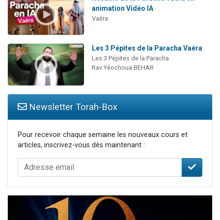
animation Vidéo IA
Vaéra
Les 3 Pépites de la Paracha Vaéra
Les 3 Pépites de la Paracha
Rav Yéochoua BEHAR
Newsletter Torah-Box
Pour recevoir chaque semaine les nouveaux cours et
articles, inscrivez-vous dès maintenant :