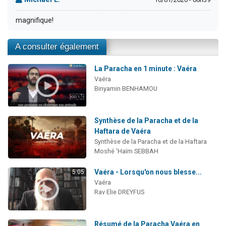
magnifique!
A consulter également
La Paracha en 1 minute : Vaéra
Vaéra
Binyamin BENHAMOU
Synthèse de la Paracha et de la
Haftara de Vaéra
Synthèse de la Paracha et de la Haftara
Moshé 'Haïm SEBBAH
Vaéra - Lorsqu'on nous blesse...
5:05
Vaéra
Rav Elie DREYFUS
Résumé de la Paracha Vaéra en