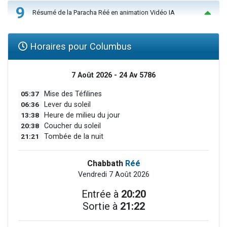
9
Résumé de la Paracha Réé en animation Vidéo IA
Horaires pour Columbus
7 Août 2026 - 24 Av 5786
05:37
Mise des Téfilines
06:36
Lever du soleil
13:38
Heure de milieu du jour
20:38
Coucher du soleil
21:21
Tombée de la nuit
Chabbath
Réé
Vendredi 7 Août 2026
Entrée à
20:20
Sortie à
21:22