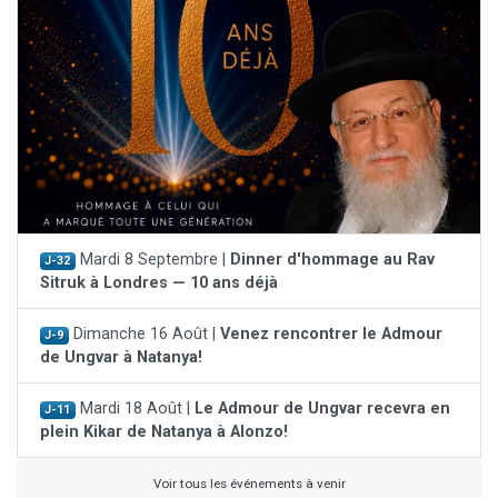
Mardi 8 Septembre |
Dinner d'hommage au Rav
J-32
Sitruk à Londres — 10 ans déjà
Dimanche 16 Août |
Venez rencontrer le Admour
J-9
de Ungvar à Natanya!
Mardi 18 Août |
Le Admour de Ungvar recevra en
J-11
plein Kikar de Natanya à Alonzo!
Voir tous les événements à venir