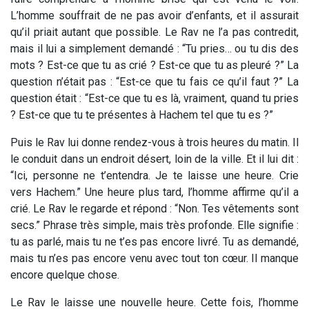
L’homme souffrait de ne pas avoir d’enfants, et il assurait
qu’il priait autant que possible. Le Rav ne l’a pas contredit,
mais il lui a simplement demandé : “Tu pries… ou tu dis des
mots ? Est-ce que tu as crié ? Est-ce que tu as pleuré ?” La
question n’était pas : “Est-ce que tu fais ce qu’il faut ?” La
question était : “Est-ce que tu es là, vraiment, quand tu pries
? Est-ce que tu te présentes à Hachem tel que tu es ?”
Puis le Rav lui donne rendez-vous à trois heures du matin. Il
le conduit dans un endroit désert, loin de la ville. Et il lui dit :
“Ici, personne ne t’entendra. Je te laisse une heure. Crie
vers Hachem.” Une heure plus tard, l’homme affirme qu’il a
crié. Le Rav le regarde et répond : “Non. Tes vêtements sont
secs.” Phrase très simple, mais très profonde. Elle signifie :
tu as parlé, mais tu ne t’es pas encore livré. Tu as demandé,
mais tu n’es pas encore venu avec tout ton cœur. Il manque
encore quelque chose.
Le Rav le laisse une nouvelle heure. Cette fois, l’homme