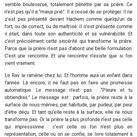
semble bouleversé, totalement pénétré par sa prière. Ce
n’est pas qu’il a “mieux prié”. Il a cessé de se protéger. Il ne
s’est pas présenté devant Hachem comme quelqu’un de
fort, ou de correct, ou de maîtrisé. Il s’est présenté comme
il était, dans toute son authenticité et sa vulnérabilité. Et
c’est précisément cette sincérité qui transforme la prière.
Parce que la prière n’est pas d’abord une belle formulation.
C’est une rencontre. Et une rencontre n’existe que si l’on
vient vraiment.
Le Rav le ramène chez lui. Et l’homme aura un enfant dans
l’année. Là encore, il ne faut pas en faire une promesse
automatique. Le message n’est pas : “Pleure et tu
obtiendras.” Le message est : parfois, la prière reste à la
surface de nous-mêmes, par habitude, par pudeur, par peur
d’être déçu. Et tant qu’elle reste à la surface, elle ne nous
transforme pas. Or la prière la plus profonde n’est pas celle
qui impressionne : c’est celle où l’on n’est plus en
représentation, celle où on se confie, se livre totalement à