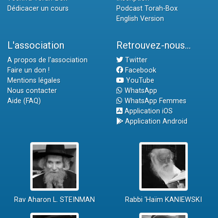
Dédicacer un cours
Podcast Torah-Box
English Version
L'association
Retrouvez-nous...
A propos de l'association
Twitter
Faire un don !
Facebook
Mentions légales
YouTube
Nous contacter
WhatsApp
Aide (FAQ)
WhatsApp Femmes
Application iOS
Application Android
Rav Aharon L. STEINMAN
Rabbi 'Haïm KANIEWSKI