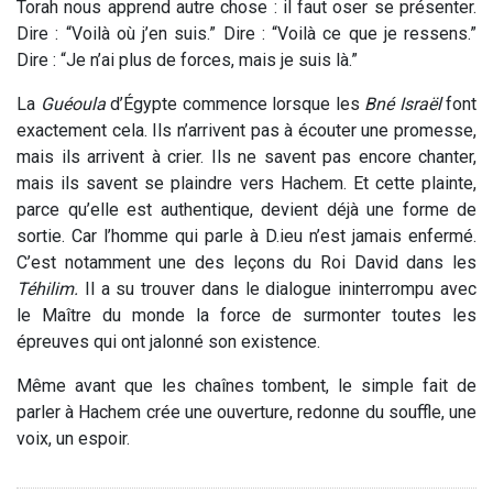
Torah nous apprend autre chose : il faut oser se présenter.
Dire : “Voilà où j’en suis.” Dire : “Voilà ce que je ressens.”
Dire : “Je n’ai plus de forces, mais je suis là.”
La
Guéoula
d’Égypte commence lorsque les
Bné Israël
font
exactement cela. Ils n’arrivent pas à écouter une promesse,
mais ils arrivent à crier. Ils ne savent pas encore chanter,
mais ils savent se plaindre vers Hachem. Et cette plainte,
parce qu’elle est authentique, devient déjà une forme de
sortie. Car l’homme qui parle à D.ieu n’est jamais enfermé.
C’est notamment une des leçons du Roi David dans les
Téhilim.
Il a su trouver dans le dialogue ininterrompu avec
le Maître du monde la force de surmonter toutes les
épreuves qui ont jalonné son existence.
Même avant que les chaînes tombent, le simple fait de
parler à Hachem crée une ouverture, redonne du souffle, une
voix, un espoir.