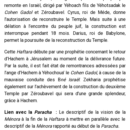
remonte en Israël, dirigé par Yéhoach fils de Yéhotsadak le
Cohen Gadol
et Zéroubavel. Cyrus, roi de Méde, donne
l'autorisation de reconstruire le Temple. Mais suite à une
délation à l’encontre du peuple juif, la construction est
interrompue pendant 18 mois. Darius, roi de Babylone,
permet la poursuite de la reconstruction du Temple.
Cette
Haftara
débute par une prophétie concernant le retour
d’Hachem à Jérusalem au moment de la délivrance future.
Par la suite, il est fait état de remontrances adressées par
l’ange d’Hachem à Yéhochoua’ le
Cohen Gadol
, à cause de la
mauvaise conduite des B
né Israël
. Zekharia prophétise
également sur l’achèvement de la construction du deuxième
Temple par Zéroubavel qui sera d’une grande splendeur,
grâce à Hachem.
Lien avec la
Paracha
:
Le descriptif de la vision de la
Ménora
à la fin de la
Haftara
à mettre en parallèle avec le
descriptif de la
Ménora
rapporté au début de la
Paracha.