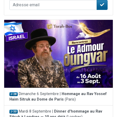
Dimanche 6 Septembre |
Hommage au Rav Yossef
J-28
Haim Sitruk au Dome de Paris
(Paris)
Mardi 8 Septembre |
Dinner d'hommage au Rav
J-30
Sitruk à Londres — 10 ans déjà
(Londres)