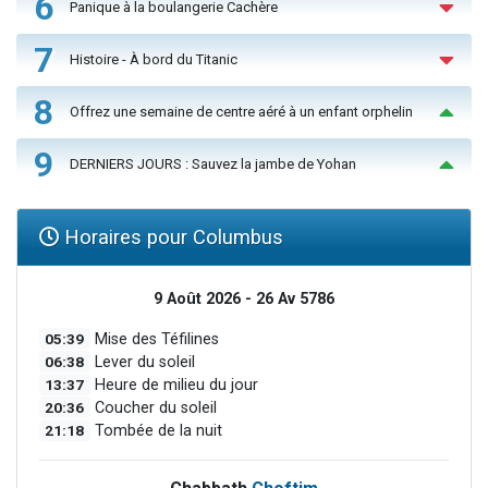
6
Panique à la boulangerie Cachère
7
Histoire - À bord du Titanic
8
Offrez une semaine de centre aéré à un enfant orphelin
9
DERNIERS JOURS : Sauvez la jambe de Yohan
Horaires pour Columbus
9 Août 2026 - 26 Av 5786
05:39
Mise des Téfilines
06:38
Lever du soleil
13:37
Heure de milieu du jour
20:36
Coucher du soleil
21:18
Tombée de la nuit