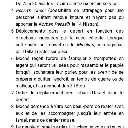
De 25 à 30 ans les Leviïm s’entraînaient au service.
Pessa’h Chéni
(possibilité de rattrapage pour une
personne s’étant rendue impure et n’ayant pas pu
apporter le
Korban Pessa’h
, le 14 Nissan).
Déplacements dans le désert en fonction des
directions indiquées par la nuée céleste. Lorsque
cette nuée se trouvait sur le
Michkan
, cela signifiait
qu’il fallait rester sur place.
Moché reçoit l'ordre de fabriquer 2 trompettes en
argent qui seront utilisées pour rassembler le peuple
lorsqu’il souhaitera leur parler, pour les avertir de se
préparer à quitter l’endroit, en temps de guerre ou de
malheur, et au moment des 3 fêtes.
Ordre de déplacement des tribus d’Israël dans le
désert.
Moché demande à Yitro son beau-père de rester avec
eux et de les accompagner jusqu’à leur entrée en
Israël, mais ce dernier refuse.
Le peuple d’Israël se plaint. Hachem envoie un feu qui