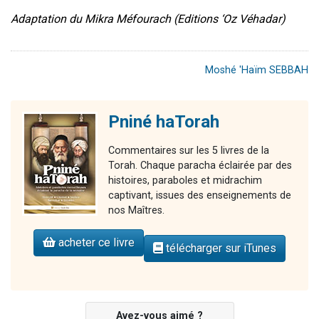
Adaptation du Mikra Méfourach (Editions ‘Oz Véhadar)
Moshé 'Haïm SEBBAH
Pniné haTorah
Commentaires sur les 5 livres de la
Torah. Chaque paracha éclairée par des
histoires, paraboles et midrachim
captivant, issues des enseignements de
nos Maîtres.
acheter ce livre
télécharger sur iTunes
Avez-vous aimé ?