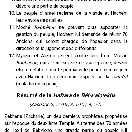
dévore une partie du peuple.
Le peuple d’Israël réclame de la viande et Hachem
leur envoie des cailles.
Moché
Rabbénou
ne pouvant plus supporter la
gestion du peuple, Hachem lui demande de réunir 70
Anciens qui seront chargés de l’épauler dans la
direction et le jugement des différends.
Myriam et Aharon parlent contre leur frère Moché
Rabbénou
, qui s'était séparé de son épouse, devant
être en état de pureté permanente pour communiquer
avec Hachem. Les deux sont frappés par la
Tsara’at
(maladie de la peau).
Résumé de la
Haftara
de
Béha’alotekha
(Zacharie 2, 14-16 ; 3, 1-10 ; 4, 1-7)
Zekharia (Zacharie), un des derniers prophètes, prophétise
sur l’époque du deuxième Temple. Au terme des 70 années
de l’exil de Babylone, une grande partie du peuple juif