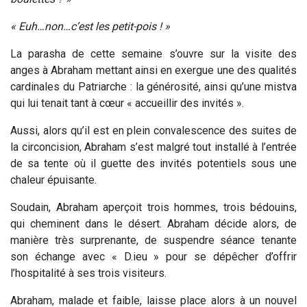
« Euh…non…c’est les petit-pois ! »
La parasha de cette semaine s’ouvre sur la visite des
anges à Abraham mettant ainsi en exergue une des qualités
cardinales du Patriarche : la générosité, ainsi qu’une mistva
qui lui tenait tant à cœur « accueillir des invités ».
Aussi, alors qu’il est en plein convalescence des suites de
la circoncision, Abraham s’est malgré tout installé à l’entrée
de sa tente où il guette des invités potentiels sous une
chaleur épuisante.
Soudain, Abraham aperçoit trois hommes, trois bédouins,
qui cheminent dans le désert. Abraham décide alors, de
manière très surprenante, de suspendre séance tenante
son échange avec « D.ieu » pour se dépêcher d’offrir
l’hospitalité à ses trois visiteurs.
Abraham, malade et faible, laisse place alors à un nouvel