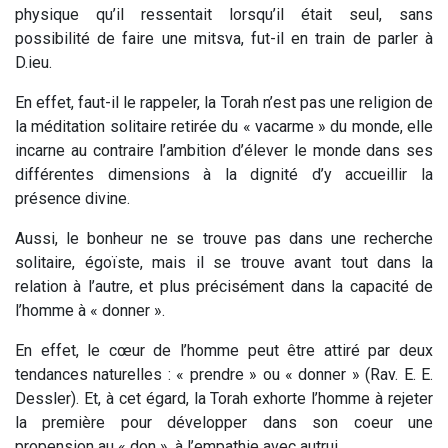
physique qu’il ressentait lorsqu’il était seul, sans
possibilité de faire une mitsva, fut-il en train de parler à
D.ieu.
En effet, faut-il le rappeler, la Torah n’est pas une religion de
la méditation solitaire retirée du « vacarme » du monde, elle
incarne au contraire l’ambition d’élever le monde dans ses
différentes dimensions à la dignité d’y accueillir la
présence divine.
Aussi, le bonheur ne se trouve pas dans une recherche
solitaire, égoïste, mais il se trouve avant tout dans la
relation à l’autre, et plus précisément dans la capacité de
l’homme à « donner ».
En effet, le cœur de l’homme peut être attiré par deux
tendances naturelles : « prendre » ou « donner » (Rav. E. E.
Dessler). Et, à cet égard, la Torah exhorte l’homme à rejeter
la première pour développer dans son coeur une
propension au « don », à l’empathie avec autrui.