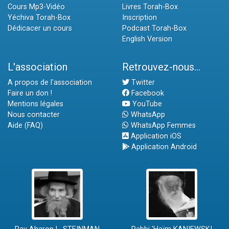
Cours Mp3-Vidéo
Livres Torah-Box
Yéchiva Torah-Box
Inscription
Dédicacer un cours
Podcast Torah-Box
English Version
L'association
Retrouvez-nous...
A propos de l'association
Twitter
Faire un don !
Facebook
Mentions légales
YouTube
Nous contacter
WhatsApp
Aide (FAQ)
WhatsApp Femmes
Application iOS
Application Android