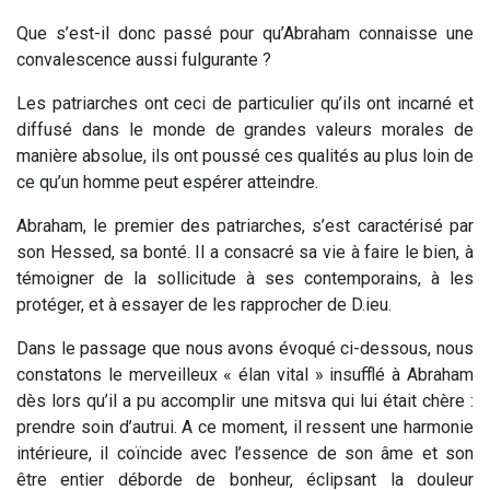
Que s’est-il donc passé pour qu’Abraham connaisse une
convalescence aussi fulgurante ?
Les patriarches ont ceci de particulier qu’ils ont incarné et
diffusé dans le monde de grandes valeurs morales de
manière absolue, ils ont poussé ces qualités au plus loin de
ce qu’un homme peut espérer atteindre.
Abraham, le premier des patriarches, s’est caractérisé par
son Hessed, sa bonté. Il a consacré sa vie à faire le bien, à
témoigner de la sollicitude à ses contemporains, à les
protéger, et à essayer de les rapprocher de D.ieu.
Dans le passage que nous avons évoqué ci-dessous, nous
constatons le merveilleux « élan vital » insufflé à Abraham
dès lors qu’il a pu accomplir une mitsva qui lui était chère :
prendre soin d’autrui. A ce moment, il ressent une harmonie
intérieure, il coïncide avec l’essence de son âme et son
être entier déborde de bonheur, éclipsant la douleur