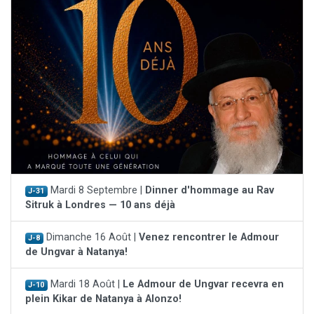
Mardi 8 Septembre |
Dinner d'hommage au Rav
J-31
Sitruk à Londres — 10 ans déjà
Dimanche 16 Août |
Venez rencontrer le Admour
J-8
de Ungvar à Natanya!
Mardi 18 Août |
Le Admour de Ungvar recevra en
J-10
plein Kikar de Natanya à Alonzo!