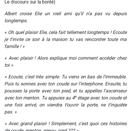
Le discours sur la bonté)
Albert croise Elie un vieil ami qu’il n’a pas vu depuis
longtemps.
« Oh quel plaisir Elie, cela fait tellement longtemps ! Ecoute
je t’invite ce soir à la maison tu vas rencontrer toute ma
famille ! »
« Avec plaisir ! Alors explique moi comment accéder chez
toi »
« Ecoute, c’est très simple. Tu viens en bas de l’immeuble.
Puis tu sonnes avec ton coude sur l’interphone. Ensuite, tu
pousses la porte avec ton pied, et tu appelles l’ascenseur
e
avec ton menton. Tu appuies au 4
étage avec ton coude et
une fois arrivé, on viendra t’ouvrir la porte, ne t’inquiète
pas. »
« Avec grand plaisir ! Simplement, c’est quoi ces histoires
de coude, menton, genou, pied ??? »