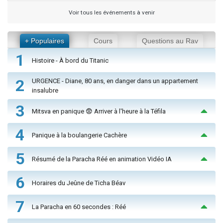
Voir tous les événements à venir
+ Populaires
Cours
Questions au Rav
1
Histoire - À bord du Titanic
2
URGENCE - Diane, 80 ans, en danger dans un appartement
insalubre
3
Mitsva en panique 😨 Arriver à l'heure à la Téfila
4
Panique à la boulangerie Cachère
5
Résumé de la Paracha Réé en animation Vidéo IA
6
Horaires du Jeûne de Ticha Béav
7
La Paracha en 60 secondes : Réé