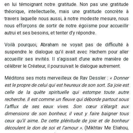
en lui témoignant notre gratitude. Non pas une gratitude
théorique, intellectuelle, mais une gratitude concrète à
travers laquelle nous aussi, à notre modeste mesure, nous
nous efforçons de sortir de notre égoïsme pour accueillir
autrui et ses besoins, et tenter d’y répondre.
Voilà pourquoi, Abraham ne voyait pas de difficulté à
suspendre le dialogue qu’il avait avec Hachem pour aller
accueillir ses invités. Il s’agissait d’une autre manière de
célébrer le Créateur, il poursuivait le dialogue autrement.
Méditons ses mots merveilleux de Rav Dessler :
« Donner
est le propre de celui qui est heureux de son sort. Sa joie est
celle de la quête spirituelle qui estompe toute autre
recherche. Il est comme un fleuve qui déborde partout sous
l’afflux de ses eaux vives. Son cœur s’élargit aux
dimensions de son bonheur, il veut y faire baigner tous
ceux qu’il aime. De cette plénitude de joie et de bonheur
découlent le don de soi et l’amour ».
(Mikhtav Me Eliahou,