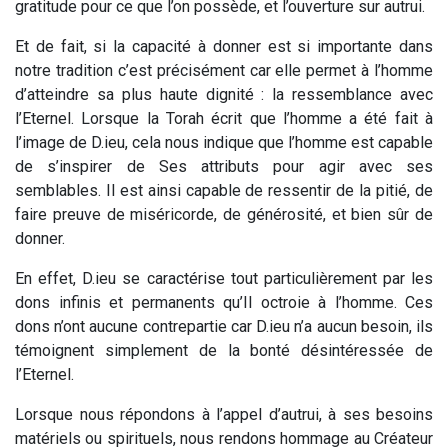
gratitude pour ce que l’on possède, et l’ouverture sur autrui.
Et de fait, si la capacité à donner est si importante dans
notre tradition c’est précisément car elle permet à l’homme
d’atteindre sa plus haute dignité : la ressemblance avec
l’Eternel. Lorsque la Torah écrit que l’homme a été fait à
l’image de D.ieu, cela nous indique que l’homme est capable
de s’inspirer de Ses attributs pour agir avec ses
semblables. Il est ainsi capable de ressentir de la pitié, de
faire preuve de miséricorde, de générosité, et bien sûr de
donner.
En effet, D.ieu se caractérise tout particulièrement par les
dons infinis et permanents qu’Il octroie à l’homme. Ces
dons n’ont aucune contrepartie car D.ieu n’a aucun besoin, ils
témoignent simplement de la bonté désintéressée de
l’Eternel.
Lorsque nous répondons à l’appel d’autrui, à ses besoins
matériels ou spirituels, nous rendons hommage au Créateur