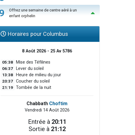
9
Offrez une semaine de centre aéré à un
enfant orphelin
Horaires pour Columbus
8 Août 2026 - 25 Av 5786
05:38
Mise des Téfilines
06:37
Lever du soleil
13:38
Heure de milieu du jour
20:37
Coucher du soleil
21:19
Tombée de la nuit
Chabbath
Choftim
Vendredi 14 Août 2026
Entrée à
20:11
Sortie à
21:12