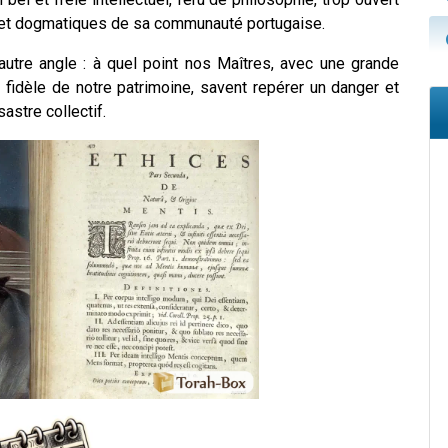
s et dogmatiques de sa communauté portugaise.
utre angle : à quel point nos Maîtres, avec une grande
 fidèle de notre patrimoine, savent repérer un danger et
sastre collectif.