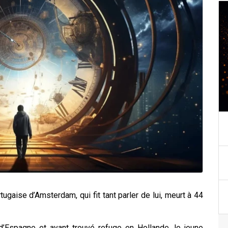
ugaise d’Amsterdam, qui fit tant parler de lui, meurt à 44
’Espagne et ayant trouvé refuge en Hollande, le jeune