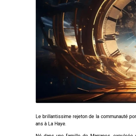
Le brillantissime rejeton de la communauté port
ans à La Haye.
Né dans une famille de Marranes, expulsée d