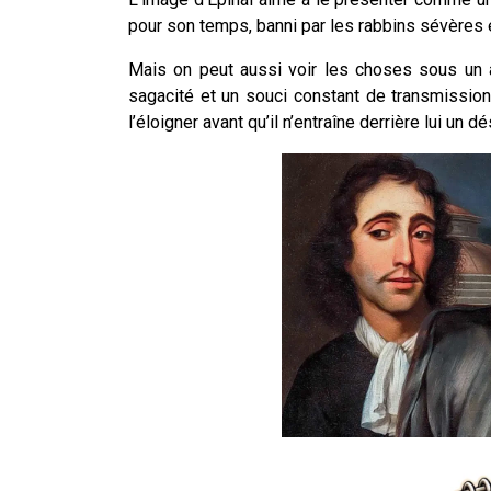
pour son temps, banni par les rabbins sévère
Mais on peut aussi voir les choses sous un a
sagacité et un souci constant de transmission
l’éloigner avant qu’il n’entraîne derrière lui un dé