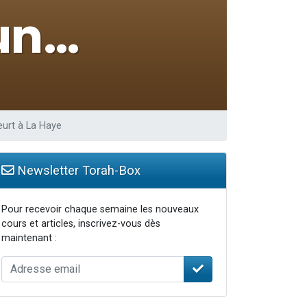
eurt à La Haye
Newsletter Torah-Box
Pour recevoir chaque semaine les nouveaux
cours et articles, inscrivez-vous dès
maintenant :