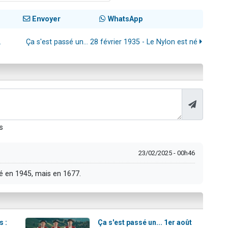
Envoyer
WhatsApp
.
Ça s'est passé un… 28 février 1935 - Le Nylon est né
s
23/02/2025 - 00h46
èdé en 1945, mais en 1677.
s :
Ça s'est passé un... 1er août