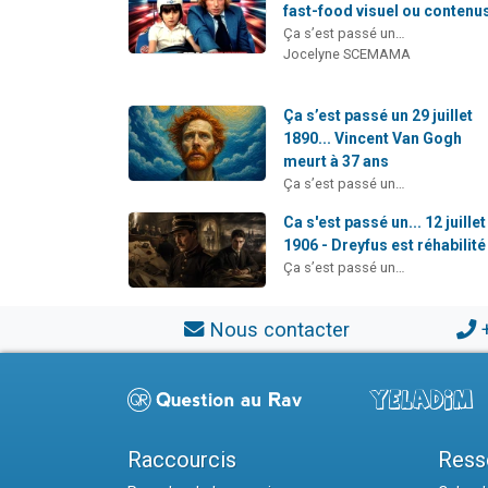
fast-food visuel ou contenus
Ça s’est passé un…
Jocelyne SCEMAMA
Ça s’est passé un 29 juillet
1890... Vincent Van Gogh
meurt à 37 ans
Ça s’est passé un…
Ca s'est passé un... 12 juillet
1906 - Dreyfus est réhabilité
Ça s’est passé un…
Nous contacter
Raccourcis
Ress