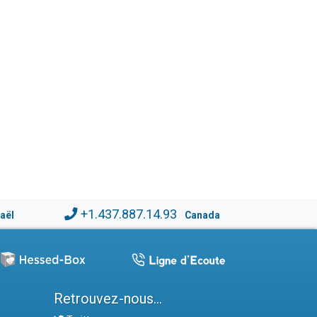
+1.437.887.14.93
raël
Canada
Retrouvez-nous...