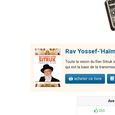
Rav Yossef-'Haïm 
Toute la vision du Rav Sitruk s
qui est la base de la transmiss
acheter ce livre
Ave
OUI