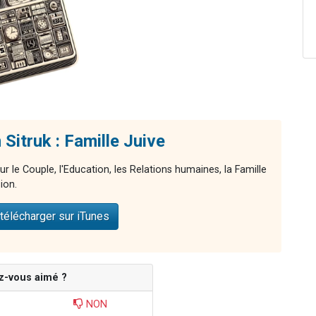
Sitruk : Famille Juive
ur le Couple, l'Education, les Relations humaines, la Famille
ion.
télécharger sur iTunes
z-vous aimé ?
NON