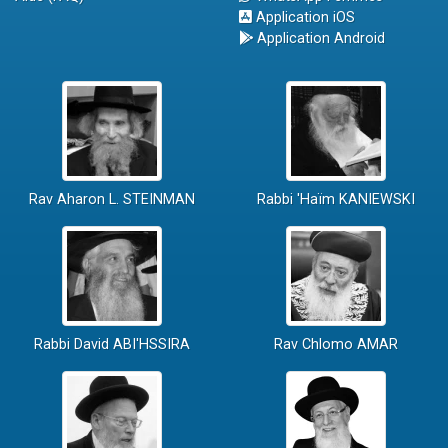
Application iOS
Application Android
Rav Aharon L. STEINMAN
Rabbi 'Haïm KANIEWSKI
Rabbi David ABI'HSSIRA
Rav Chlomo AMAR