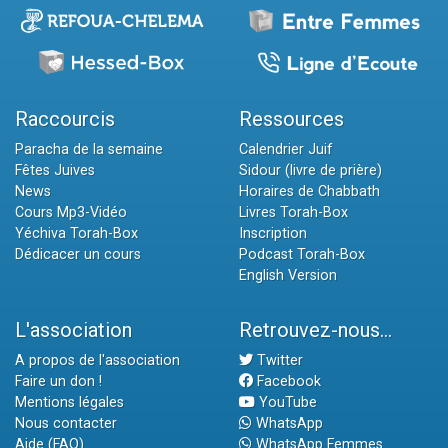
Raccourcis
Ressources
Paracha de la semaine
Calendrier Juif
Fêtes Juives
Sidour (livre de prière)
News
Horaires de Chabbath
Cours Mp3-Vidéo
Livres Torah-Box
Yéchiva Torah-Box
Inscription
Dédicacer un cours
Podcast Torah-Box
English Version
L'association
Retrouvez-nous...
A propos de l'association
Twitter
Faire un don !
Facebook
Mentions légales
YouTube
Nous contacter
WhatsApp
Aide (FAQ)
WhatsApp Femmes