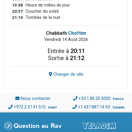
13:38
Heure de milieu du jour
20:37
Coucher du soleil
21:19
Tombée de la nuit
Chabbath
Choftim
Vendredi 14 Août 2026
Entrée à
20:11
Sortie à
21:12
Changer de ville
Nous contacter
+33.1.80.20.5000
France
+972.2.37.41.515
+1.437.887.14.93
Israël
Canada