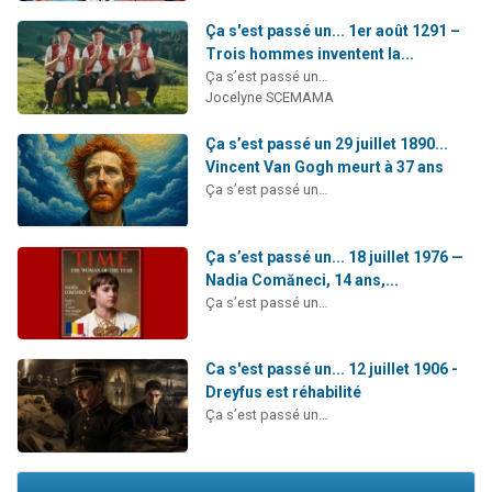
Ça s'est passé un... 1er août 1291 –
Trois hommes inventent la...
Ça s’est passé un…
Jocelyne SCEMAMA
Ça s’est passé un 29 juillet 1890...
Vincent Van Gogh meurt à 37 ans
Ça s’est passé un…
Ça s’est passé un... 18 juillet 1976 —
Nadia Comăneci, 14 ans,...
Ça s’est passé un…
Ca s'est passé un... 12 juillet 1906 -
Dreyfus est réhabilité
Ça s’est passé un…