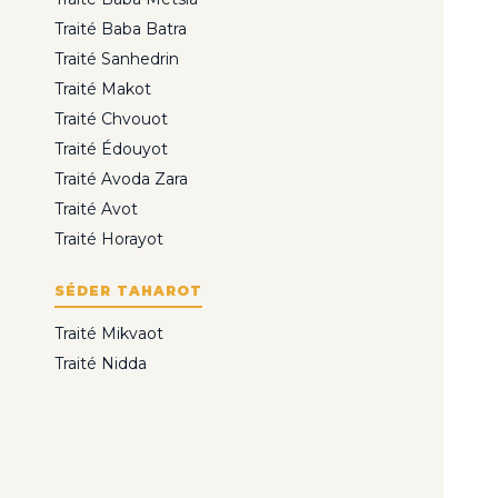
Traité Baba Batra
Traité Sanhedrin
Traité Makot
Traité Chvouot
Traité Édouyot
Traité Avoda Zara
Traité Avot
Traité Horayot
SÉDER TAHAROT
Traité Mikvaot
Traité Nidda