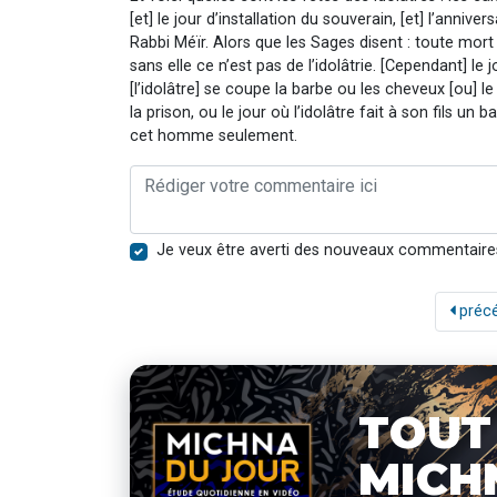
[et] le jour d’installation du souverain, [et] l’anniv
Rabbi Méïr. Alors que les Sages disent : toute mor
sans elle ce n’est pas de l’idolâtrie. [Cependant] le 
[l’idolâtre] se coupe la barbe ou les cheveux [ou] le
la prison, ou le jour où l’idolâtre fait à son fils un 
cet homme seulement.
Je veux être averti des nouveaux commentaire
préc
TOUT
MICH