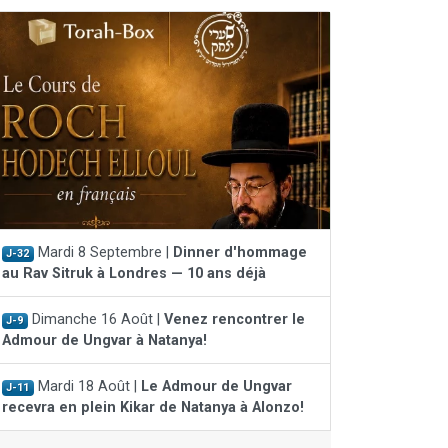
Mardi 8 Septembre |
Dinner d'hommage
J-32
au Rav Sitruk à Londres — 10 ans déjà
Dimanche 16 Août |
Venez rencontrer le
J-9
Admour de Ungvar à Natanya!
Mardi 18 Août |
Le Admour de Ungvar
J-11
recevra en plein Kikar de Natanya à Alonzo!