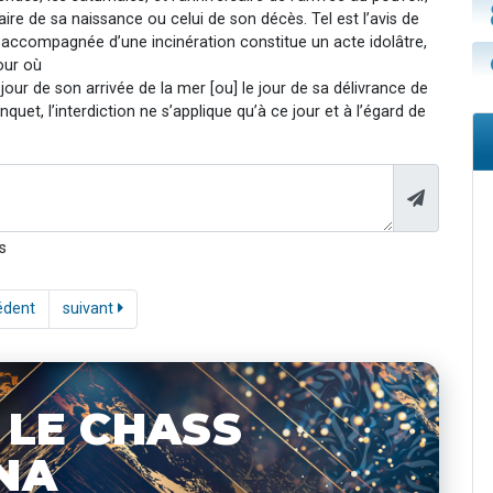
ersaire de sa naissance ou celui de son décès. Tel est l’avis de
t accompagnée d’une incinération constitue un acte idolâtre,
jour où
 jour de son arrivée de la mer [ou] le jour de sa délivrance de
banquet, l’interdiction ne s’applique qu’à ce jour et à l’égard de
s
édent
suivant
 LE CHASS
NA