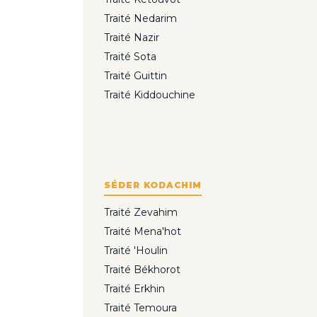
Traité Nedarim
Traité Nazir
Traité Sota
Traité Guittin
Traité Kiddouchine
SÉDER KODACHIM
Traité Zevahim
Traité Mena'hot
Traité 'Houlin
Traité Békhorot
Traité Erkhin
Traité Temoura