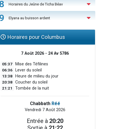
8
Horaires du Jeûne de Ticha Béav
9
Elyana au buisson ardent
Horaires pour Columbus
7 Août 2026 - 24 Av 5786
05:37
Mise des Téfilines
06:36
Lever du soleil
13:38
Heure de milieu du jour
20:38
Coucher du soleil
21:21
Tombée de la nuit
Chabbath
Réé
Vendredi 7 Août 2026
Entrée à
20:20
Sortie à
21:22