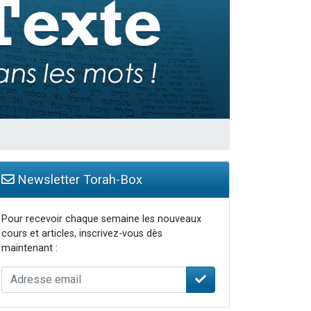
travers le temps
Newsletter Torah-Box
Pour recevoir chaque semaine les nouveaux
cours et articles, inscrivez-vous dès
maintenant :