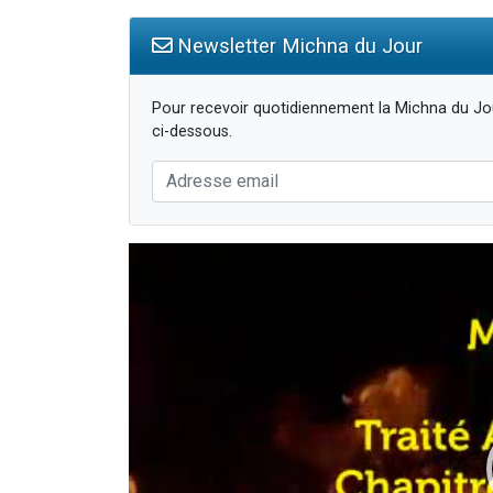
Newsletter Michna du Jour
Pour recevoir quotidiennement la Michna du Jou
ci-dessous.