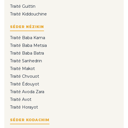
Traité Guittin
Traité Kiddouchine
SÉDER NÉZIKIN
Traité Baba Kama
Traité Baba Metsia
Traité Baba Batra
Traité Sanhedrin
Traité Makot
Traité Chvouot
Traité Édouyot
Traité Avoda Zara
Traité Avot
Traité Horayot
SÉDER KODACHIM