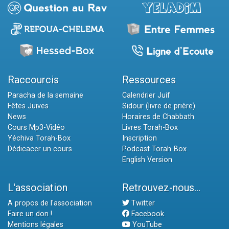
Raccourcis
Ressources
Paracha de la semaine
Calendrier Juif
Fêtes Juives
Sidour (livre de prière)
News
Horaires de Chabbath
Cours Mp3-Vidéo
Livres Torah-Box
Yéchiva Torah-Box
Inscription
Dédicacer un cours
Podcast Torah-Box
English Version
L'association
Retrouvez-nous...
A propos de l'association
Twitter
Faire un don !
Facebook
Mentions légales
YouTube