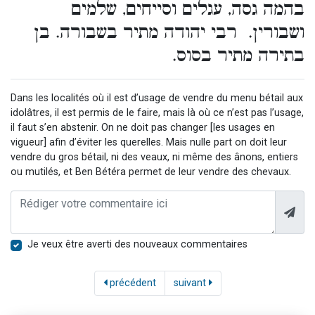
בהמה גסה, עגלים וסייחים, שלמים
ושבורין. רבי יהודה מתיר בשבורה. בן
בתירה מתיר בסוס.
Dans les localités où il est d’usage de vendre du menu bétail aux
idolâtres, il est permis de le faire, mais là où ce n’est pas l’usage,
il faut s’en abstenir. On ne doit pas changer [les usages en
vigueur] afin d’éviter les querelles. Mais nulle part on doit leur
vendre du gros bétail, ni des veaux, ni même des ânons, entiers
ou mutilés, et Ben Bétéra permet de leur vendre des chevaux.
Je veux être averti des nouveaux commentaires
précédent
suivant