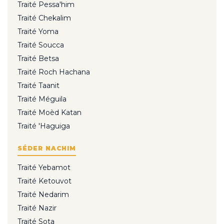
Traité Pessa'him
Traité Chekalim
Traité Yoma
Traité Soucca
Traité Betsa
Traité Roch Hachana
Traité Taanit
Traité Méguila
Traité Moèd Katan
Traité 'Haguiga
SÉDER NACHIM
Traité Yebamot
Traité Ketouvot
Traité Nedarim
Traité Nazir
Traité Sota