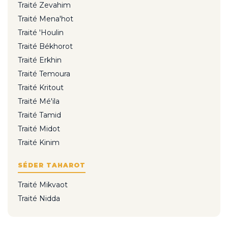
Traité Zevahim
Traité Mena'hot
Traité 'Houlin
Traité Békhorot
Traité Erkhin
Traité Temoura
Traité Kritout
Traité Mé'ila
Traité Tamid
Traité Midot
Traité Kinim
SÉDER TAHAROT
Traité Mikvaot
Traité Nidda