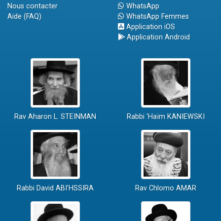
Nous contacter
WhatsApp
Aide (FAQ)
WhatsApp Femmes
Application iOS
Application Android
Rav Aharon L. STEINMAN
Rabbi 'Haïm KANIEWSKI
Rabbi David ABI'HSSIRA
Rav Chlomo AMAR