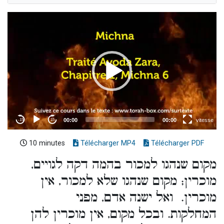
10 minutes
Télécharger MP4
Télécharger PDF
מקום שנהגו למכור בהמה דקה לגויים,
מוכרין; מקום שנהגו שלא למכור, אין
מוכרין. ואל ישנה אדם, מפני
המחלקות. ובכל מקום, אין מוכרין להן