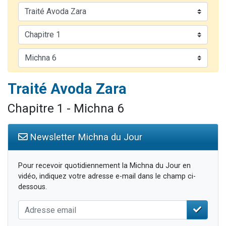
2 personnes viennent de nous rejoindre sur WhatsApp
13 personnes viennent de demander une bénédiction
Il reste 49 places pour étudier en groupe sur Zoom
12 nouvelles musiques dans Torah-Box Music
2 personnes viennent de nous rejoindre sur WhatsApp
Traité Avoda Zara
Chapitre 1 - Michna 6
Newsletter Michna du Jour
Pour recevoir quotidiennement la Michna du Jour en
vidéo, indiquez votre adresse e-mail dans le champ ci-
dessous.