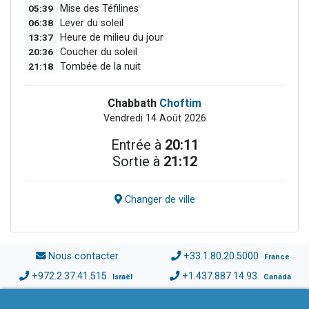
05:39
Mise des Téfilines
06:38
Lever du soleil
13:37
Heure de milieu du jour
20:36
Coucher du soleil
21:18
Tombée de la nuit
Chabbath
Choftim
Vendredi 14 Août 2026
Entrée à
20:11
Sortie à
21:12
Changer de ville
Nous contacter
+33.1.80.20.5000
France
+972.2.37.41.515
+1.437.887.14.93
Israël
Canada