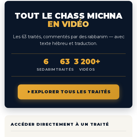
TOUT LE CHASS MICHNA
EN VIDÉO
Les 63 traités, commentés par des rabbanim — avec
texte hébreu et traduction.
6
63
3 200+
SEDARIM
TRAITÉS
VIDÉOS
EXPLORER TOUS LES TRAITÉS
ACCÉDER DIRECTEMENT À UN TRAITÉ