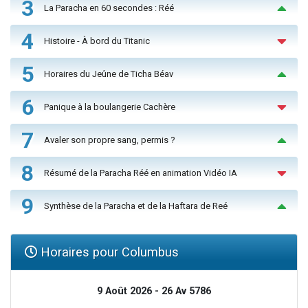
3
La Paracha en 60 secondes : Réé
4
Histoire - À bord du Titanic
5
Horaires du Jeûne de Ticha Béav
6
Panique à la boulangerie Cachère
7
Avaler son propre sang, permis ?
8
Résumé de la Paracha Réé en animation Vidéo IA
9
Synthèse de la Paracha et de la Haftara de Reé
Horaires pour Columbus
9 Août 2026 - 26 Av 5786