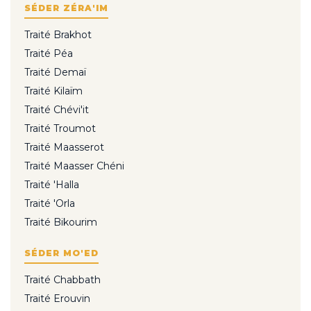
SÉDER ZÉRA'IM
Traité Brakhot
Traité Péa
Traité Demaï
Traité Kilaïm
Traité Chévi'it
Traité Troumot
Traité Maasserot
Traité Maasser Chéni
Traité 'Halla
Traité 'Orla
Traité Bikourim
SÉDER MO'ED
Traité Chabbath
Traité Erouvin