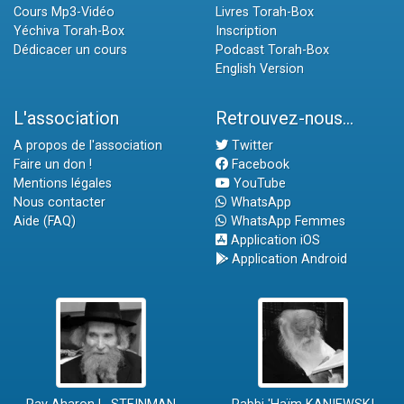
Cours Mp3-Vidéo
Livres Torah-Box
Yéchiva Torah-Box
Inscription
Dédicacer un cours
Podcast Torah-Box
English Version
L'association
Retrouvez-nous...
A propos de l'association
Twitter
Faire un don !
Facebook
Mentions légales
YouTube
Nous contacter
WhatsApp
Aide (FAQ)
WhatsApp Femmes
Application iOS
Application Android