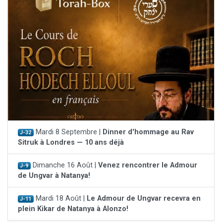
Mardi 8 Septembre |
Dinner d'hommage au Rav
J-32
Sitruk à Londres — 10 ans déjà
Dimanche 16 Août |
Venez rencontrer le Admour
J-9
de Ungvar à Natanya!
Mardi 18 Août |
Le Admour de Ungvar recevra en
J-11
plein Kikar de Natanya à Alonzo!