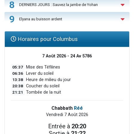
8
DERNIERS JOURS : Sauvez la jambe de Yohan
9
Elyana au buisson ardent
Horaires pour Columbus
7 Août 2026 - 24 Av 5786
05:37
Mise des Téfilines
06:36
Lever du soleil
13:38
Heure de milieu du jour
20:38
Coucher du soleil
21:21
Tombée de la nuit
Chabbath
Réé
Vendredi 7 Août 2026
Entrée à
20:20
Sortie à
21:22