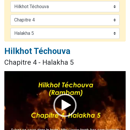
Nouvelle émission radio : Visions de grandeur n°104 : Le Chabbath et le Birkat Hamazone à travers le temps
61 personnes viennent de demander une bénédiction
Ariel vient de donner son Maasser
Il reste 49 places pour étudier en groupe sur Zoom
Eva vient de donner son Maasser
Hilkhot Téchouva
Chapitre 4 - Halakha 5