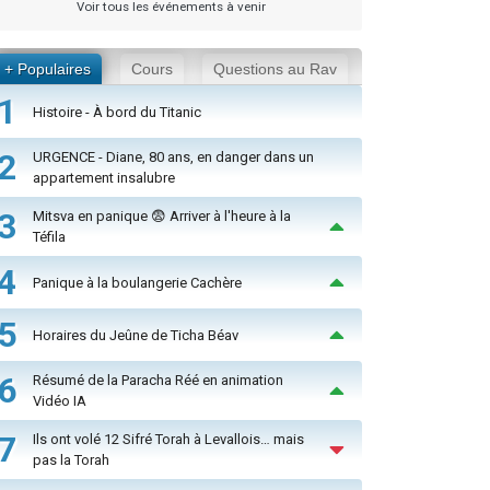
Voir tous les événements à venir
+ Populaires
Cours
Questions au Rav
1
Histoire - À bord du Titanic
2
URGENCE - Diane, 80 ans, en danger dans un
appartement insalubre
3
Mitsva en panique 😨 Arriver à l'heure à la
Téfila
4
Panique à la boulangerie Cachère
5
Horaires du Jeûne de Ticha Béav
6
Résumé de la Paracha Réé en animation
Vidéo IA
7
Ils ont volé 12 Sifré Torah à Levallois… mais
pas la Torah