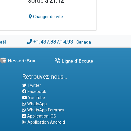
Sortie à
21:12
Changer de ville
+1.437.887.14.93
raël
Canada
Retrouvez-nous...
Twitter
Facebook
YouTube
WhatsApp
WhatsApp Femmes
Application iOS
Application Android