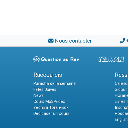
Nous contacter
Raccourcis
Ress
Paracha de la semaine
Calendr
Fêtes Juives
Sidour 
News
Horair
Cours Mp3-Vidéo
Livres
Yéchiva Torah-Box
Inscrip
Dédicacer un cours
Podcas
English