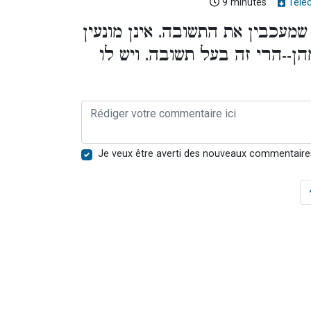
9 minutes
Télé
שמעכבין את התשובה, אינן מונעין
--הרי זה בעל תשובה, ויש לו
Je veux être averti des nouveaux commentaire