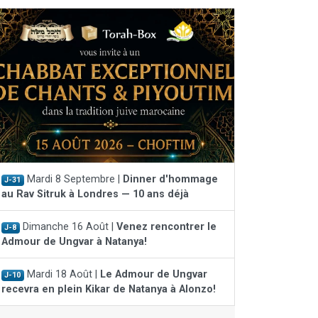
Mardi 8 Septembre |
Dinner d'hommage
J-31
au Rav Sitruk à Londres — 10 ans déjà
Dimanche 16 Août |
Venez rencontrer le
J-8
Admour de Ungvar à Natanya!
Mardi 18 Août |
Le Admour de Ungvar
J-10
recevra en plein Kikar de Natanya à Alonzo!