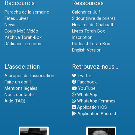
Raccourcis
Ressources
Paracha de la semaine
Calendrier Juif
Fêtes Juives
Sidour (livre de prière)
News
Horaires de Chabbath
Cours Mp3-Vidéo
Livres Torah-Box
Yéchiva Torah-Box
Inscription
Dédicacer un cours
Podcast Torah-Box
English Version
L'association
Retrouvez-nous...
A propos de l'association
Twitter
Faire un don !
Facebook
Mentions légales
YouTube
Nous contacter
WhatsApp
Aide (FAQ)
WhatsApp Femmes
Application iOS
Application Android