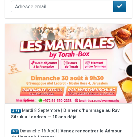
Mardi 8 Septembre |
Dinner d'hommage au Rav
J-31
Sitruk à Londres — 10 ans déjà
Dimanche 16 Août |
Venez rencontrer le Admour
J-8