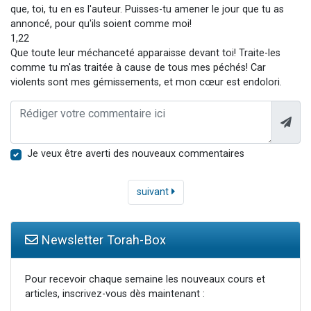
que, toi, tu en es l'auteur. Puisses-tu amener le jour que tu as
annoncé, pour qu'ils soient comme moi!
1,22
Que toute leur méchanceté apparaisse devant toi! Traite-les
comme tu m'as traitée à cause de tous mes péchés! Car
violents sont mes gémissements, et mon cœur est endolori.
Je veux être averti des nouveaux commentaires
suivant
Newsletter Torah-Box
Pour recevoir chaque semaine les nouveaux cours et
articles, inscrivez-vous dès maintenant :