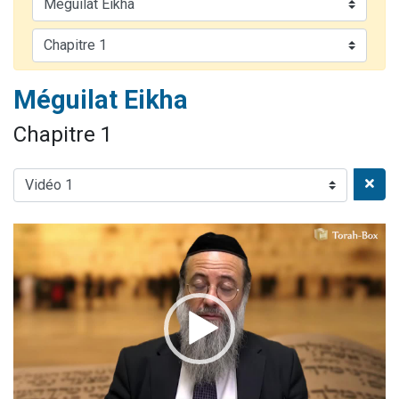
13 personnes viennent de demander une bénédiction
30 personnes viennent de faire un don pour Sauvez la jambe de Yohan
Il reste 49 places pour étudier en groupe sur Zoom
Méguilat Eikha
12 nouvelles musiques dans Torah-Box Music
29 personnes viennent de demander une bénédiction
Chapitre 1