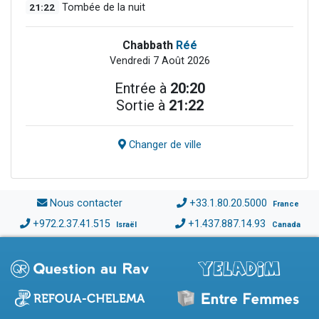
21:22
Tombée de la nuit
Chabbath
Réé
Vendredi 7 Août 2026
Entrée à
20:20
Sortie à
21:22
Changer de ville
Nous contacter
+33.1.80.20.5000
France
+972.2.37.41.515
+1.437.887.14.93
Israël
Canada