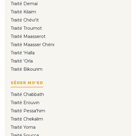
Traité Demaï
Traité Kilaïm
Traité Chévi'it
Traité Troumot
Traité Maasserot
Traité Maasser Chéni
Traité 'Halla
Traité 'Orla
Traité Bikourim
SÉDER MO'ED
Traité Chabbath
Traité Erouvin
Traité Pessa'him
Traité Chekalim
Traité Yoma
Traité Soucca