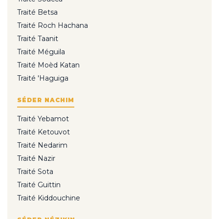
Traité Betsa
Traité Roch Hachana
Traité Taanit
Traité Méguila
Traité Moèd Katan
Traité 'Haguiga
SÉDER NACHIM
Traité Yebamot
Traité Ketouvot
Traité Nedarim
Traité Nazir
Traité Sota
Traité Guittin
Traité Kiddouchine