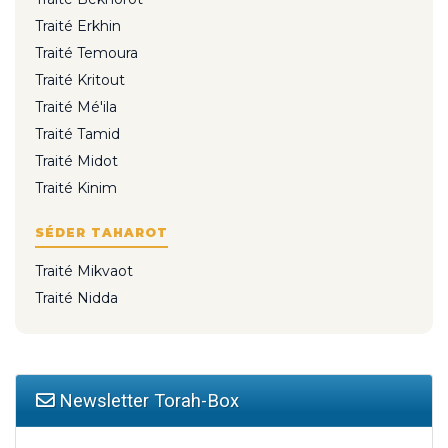
Traité Erkhin
Traité Temoura
Traité Kritout
Traité Mé'ila
Traité Tamid
Traité Midot
Traité Kinim
SÉDER TAHAROT
Traité Mikvaot
Traité Nidda
Newsletter Torah-Box