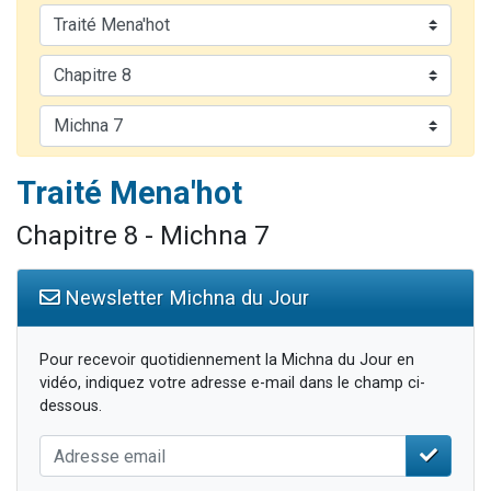
61 personnes viennent de demander une bénédiction
Il reste 49 places pour étudier en groupe sur Zoom
Ariel vient de donner son Maasser
Nathaniel vient de donner son Maasser
4 personnes viennent de nous rejoindre sur WhatsApp
Traité Mena'hot
Chapitre 8 - Michna 7
Newsletter Michna du Jour
Pour recevoir quotidiennement la Michna du Jour en
vidéo, indiquez votre adresse e-mail dans le champ ci-
dessous.