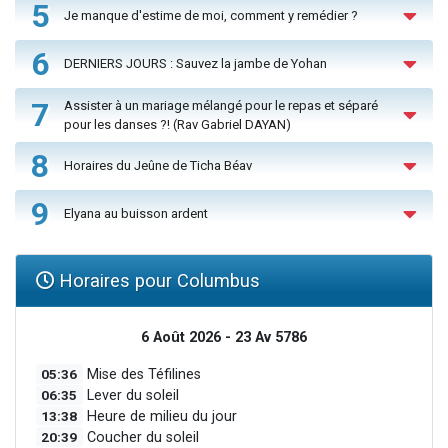
5
Je manque d'estime de moi, comment y remédier ?
6
DERNIERS JOURS : Sauvez la jambe de Yohan
7
Assister à un mariage mélangé pour le repas et séparé
pour les danses ?! (Rav Gabriel DAYAN)
8
Horaires du Jeûne de Ticha Béav
9
Elyana au buisson ardent
Horaires pour Columbus
6 Août 2026 - 23 Av 5786
05:36
Mise des Téfilines
06:35
Lever du soleil
13:38
Heure de milieu du jour
20:39
Coucher du soleil