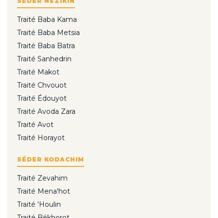
SÉDER NÉZIKIN
Traité Baba Kama
Traité Baba Metsia
Traité Baba Batra
Traité Sanhedrin
Traité Makot
Traité Chvouot
Traité Édouyot
Traité Avoda Zara
Traité Avot
Traité Horayot
SÉDER KODACHIM
Traité Zevahim
Traité Mena'hot
Traité 'Houlin
Traité Békhorot