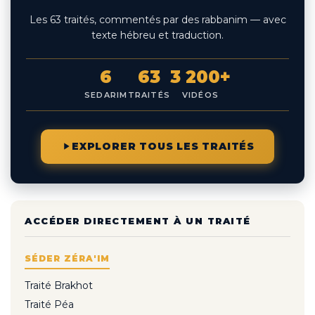
Les 63 traités, commentés par des rabbanim — avec
texte hébreu et traduction.
6
63
3 200+
SEDARIM
TRAITÉS
VIDÉOS
EXPLORER TOUS LES TRAITÉS
ACCÉDER DIRECTEMENT À UN TRAITÉ
SÉDER ZÉRA'IM
Traité Brakhot
Traité Péa