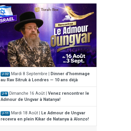
Mardi 8 Septembre |
Dinner d'hommage
J-32
au Rav Sitruk à Londres — 10 ans déjà
Dimanche 16 Août |
Venez rencontrer le
J-9
Admour de Ungvar à Natanya!
Mardi 18 Août |
Le Admour de Ungvar
J-11
recevra en plein Kikar de Natanya à Alonzo!