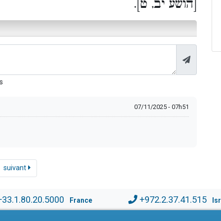
[הושע יב, ט].
s
07/11/2025 - 07h51
suivant
+33.1.80.20.5000
+972.2.37.41.515
France
Is