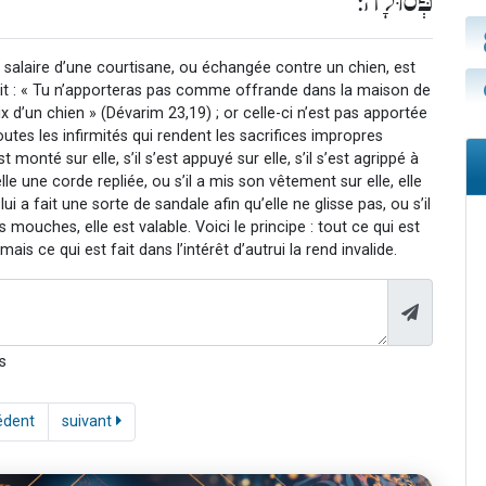
פְּסוּלָה:
salaire d’une courtisane, ou échangée contre un chien, est
est dit : « Tu n’apporteras pas comme offrande dans la maison de
rix d’un chien » (Dévarim 23,19) ; or celle-ci n’est pas apportée
utes les infirmités qui rendent les sacrifices impropres
onté sur elle, s’il s’est appuyé sur elle, s’il s’est agrippé à
lle une corde repliée, ou s’il a mis son vêtement sur elle, elle
 lui a fait une sorte de sandale afin qu’elle ne glisse pas, ou s’il
mouches, elle est valable. Voici le principe : tout ce qui est
mais ce qui est fait dans l’intérêt d’autrui la rend invalide.
s
édent
suivant