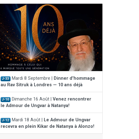
Mardi 8 Septembre |
Dinner d'hommage
J-33
au Rav Sitruk à Londres — 10 ans déjà
Dimanche 16 Août |
Venez rencontrer
J-10
le Admour de Ungvar à Natanya!
Mardi 18 Août |
Le Admour de Ungvar
J-12
recevra en plein Kikar de Natanya à Alonzo!