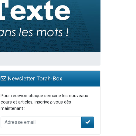
 leur maman
...
re
Newsletter Torah-Box
Pour recevoir chaque semaine les nouveaux
cours et articles, inscrivez-vous dès
maintenant :