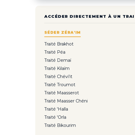
ACCÉDER DIRECTEMENT À UN TRAI
SÉDER ZÉRA'IM
Traité Brakhot
Traité Péa
Traité Demaï
Traité Kilaïm
Traité Chévi'it
Traité Troumot
Traité Maasserot
Traité Maasser Chéni
Traité 'Halla
Traité 'Orla
Traité Bikourim