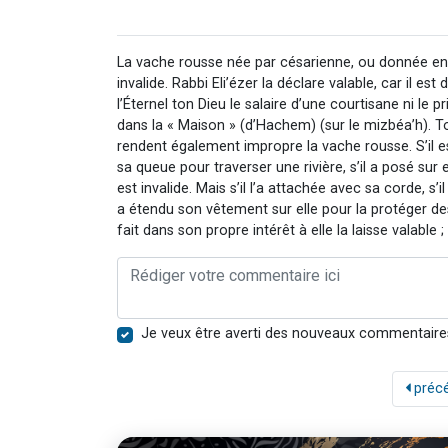
La vache rousse née par césarienne, ou donnée en 
invalide. Rabbi Eli’ézer la déclare valable, car il 
l’Éternel ton Dieu le salaire d’une courtisane ni le p
dans la « Maison » (d’Hachem) (sur le mizbéa’h). To
rendent également impropre la vache rousse. S’il est m
sa queue pour traverser une rivière, s’il a posé sur e
est invalide. Mais s’il l’a attachée avec sa corde, s’il
a étendu son vêtement sur elle pour la protéger des 
fait dans son propre intérêt à elle la laisse valable ; 
Je veux être averti des nouveaux commentaire
préc