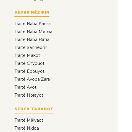
SÉDER NÉZIKIN
Traité Baba Kama
Traité Baba Metsia
Traité Baba Batra
Traité Sanhedrin
Traité Makot
Traité Chvouot
Traité Édouyot
Traité Avoda Zara
Traité Avot
Traité Horayot
SÉDER TAHAROT
Traité Mikvaot
Traité Nidda