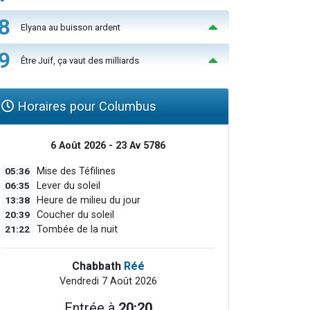
8
Elyana au buisson ardent
9
Être Juif, ça vaut des milliards
Horaires pour Columbus
6 Août 2026 - 23 Av 5786
05:36
Mise des Téfilines
06:35
Lever du soleil
13:38
Heure de milieu du jour
20:39
Coucher du soleil
21:22
Tombée de la nuit
Chabbath
Réé
Vendredi 7 Août 2026
Entrée à
20:20