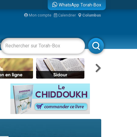
WhatsApp Torah-Box
Mon compte
Calendrier
Columbus
vertissements
Livres
Rabbanim
travers le temps