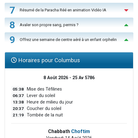
7
Résumé de la Paracha Réé en animation Vidéo IA
8
Avaler son propre sang, permis ?
9
Offrez une semaine de centre aéré à un enfant orphelin
Horaires pour Columbus
8 Août 2026 - 25 Av 5786
05:38
Mise des Téfilines
06:37
Lever du soleil
13:38
Heure de milieu du jour
20:37
Coucher du soleil
21:19
Tombée de la nuit
Chabbath
Choftim