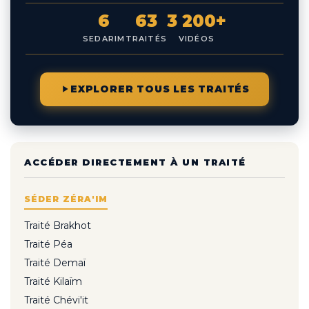
6
63
3 200+
SEDARIM
TRAITÉS
VIDÉOS
EXPLORER TOUS LES TRAITÉS
ACCÉDER DIRECTEMENT À UN TRAITÉ
SÉDER ZÉRA'IM
Traité Brakhot
Traité Péa
Traité Demaï
Traité Kilaïm
Traité Chévi'it