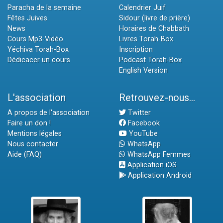
Paracha de la semaine
Calendrier Juif
Fêtes Juives
Sidour (livre de prière)
News
Horaires de Chabbath
Cours Mp3-Vidéo
Livres Torah-Box
Yéchiva Torah-Box
Inscription
Dédicacer un cours
Podcast Torah-Box
English Version
L'association
Retrouvez-nous...
A propos de l'association
Twitter
Faire un don !
Facebook
Mentions légales
YouTube
Nous contacter
WhatsApp
Aide (FAQ)
WhatsApp Femmes
Application iOS
Application Android