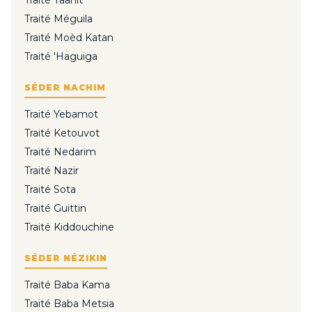
Traité Méguila
Traité Moèd Katan
Traité 'Haguiga
SÉDER NACHIM
Traité Yebamot
Traité Ketouvot
Traité Nedarim
Traité Nazir
Traité Sota
Traité Guittin
Traité Kiddouchine
SÉDER NÉZIKIN
Traité Baba Kama
Traité Baba Metsia