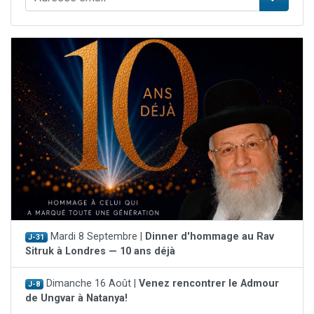
Mardi 8 Septembre |
Dinner d'hommage au Rav
J-31
Sitruk à Londres — 10 ans déjà
Dimanche 16 Août |
Venez rencontrer le Admour
J-8
de Ungvar à Natanya!