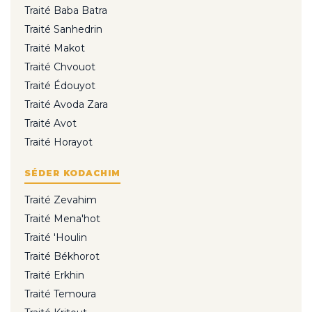
Traité Baba Batra
Traité Sanhedrin
Traité Makot
Traité Chvouot
Traité Édouyot
Traité Avoda Zara
Traité Avot
Traité Horayot
SÉDER KODACHIM
Traité Zevahim
Traité Mena'hot
Traité 'Houlin
Traité Békhorot
Traité Erkhin
Traité Temoura