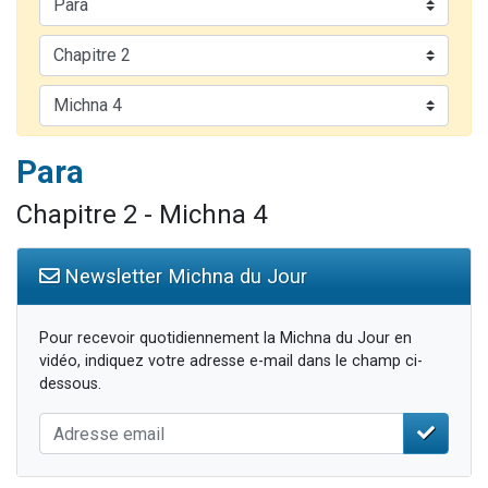
13 personnes viennent de demander une bénédiction
30 personnes viennent de faire un don pour Sauvez la jambe de Yohan
Il reste 49 places pour étudier en groupe sur Zoom
12 nouvelles musiques dans Torah-Box Music
29 personnes viennent de demander une bénédiction
Para
Chapitre 2 - Michna 4
Newsletter Michna du Jour
Pour recevoir quotidiennement la Michna du Jour en
vidéo, indiquez votre adresse e-mail dans le champ ci-
dessous.