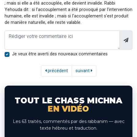
; mais si elle a été accouplée, elle devient invalide. Rabbi
Yehouda dit : si l’accouplement a été provoqué par l’intervention
humaine, elle est invalide ; mais si l’accouplement s’est produit
de manière naturelle, elle reste valable.
Je veux être averti des nouveaux commentaires
précédent
suivant
TOUT LE CHASS MICHNA
EN VIDÉO
Les 63 traités, commentés par des rabbanim — avec
texte hébreu et traduction.