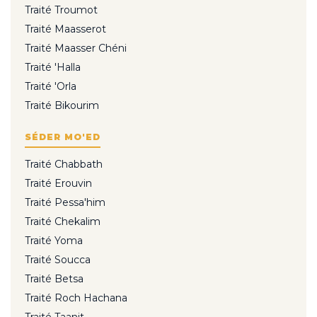
Traité Troumot
Traité Maasserot
Traité Maasser Chéni
Traité 'Halla
Traité 'Orla
Traité Bikourim
SÉDER MO'ED
Traité Chabbath
Traité Erouvin
Traité Pessa'him
Traité Chekalim
Traité Yoma
Traité Soucca
Traité Betsa
Traité Roch Hachana
Traité Taanit