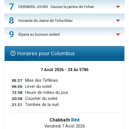
7
DERNIERS JOURS : Sauvez la jambe de Yohan
8
Horaires du Jeûne de Ticha Béav
9
Elyana au buisson ardent
Horaires pour Columbus
7 Août 2026 - 24 Av 5786
05:37
Mise des Téfilines
06:36
Lever du soleil
13:38
Heure de milieu du jour
20:38
Coucher du soleil
21:21
Tombée de la nuit
Chabbath
Réé
Vendredi 7 Août 2026