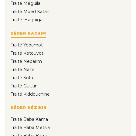
Traité Méguila
Traité Moèd Katan
Traité 'Haguiga
SÉDER NACHIM
Traité Yebamot
Traité Ketouvot
Traité Nedarim
Traité Nazir
Traité Sota
Traité Guittin
Traité Kiddouchine
SÉDER NÉZIKIN
Traité Baba Kama
Traité Baba Metsia
Traité Baba Batra