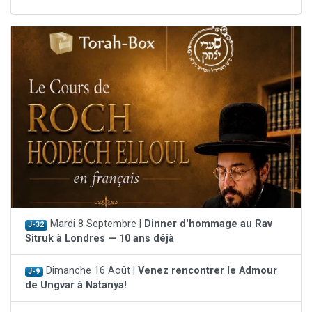
Mardi 8 Septembre |
Dinner d'hommage au Rav
J-32
Sitruk à Londres — 10 ans déjà
Dimanche 16 Août |
Venez rencontrer le Admour
J-9
de Ungvar à Natanya!