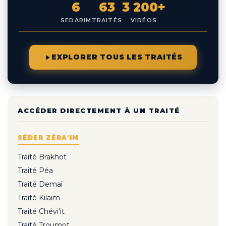
6
63
3 200+
SEDARIM
TRAITÉS
VIDÉOS
EXPLORER TOUS LES TRAITÉS
ACCÉDER DIRECTEMENT À UN TRAITÉ
SÉDER ZÉRA'IM
Traité Brakhot
Traité Péa
Traité Demaï
Traité Kilaïm
Traité Chévi'it
Traité Troumot