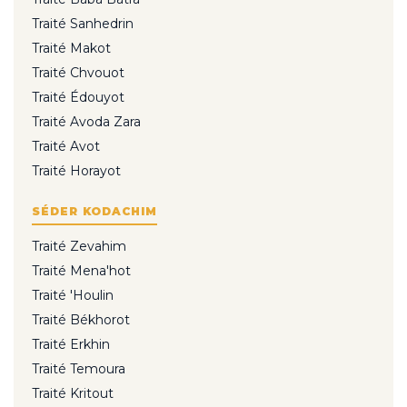
Traité Sanhedrin
Traité Makot
Traité Chvouot
Traité Édouyot
Traité Avoda Zara
Traité Avot
Traité Horayot
SÉDER KODACHIM
Traité Zevahim
Traité Mena'hot
Traité 'Houlin
Traité Békhorot
Traité Erkhin
Traité Temoura
Traité Kritout