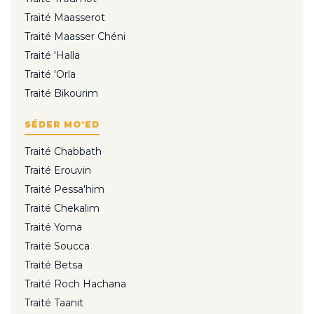
Traité Maasserot
Traité Maasser Chéni
Traité 'Halla
Traité 'Orla
Traité Bikourim
SÉDER MO'ED
Traité Chabbath
Traité Erouvin
Traité Pessa'him
Traité Chekalim
Traité Yoma
Traité Soucca
Traité Betsa
Traité Roch Hachana
Traité Taanit