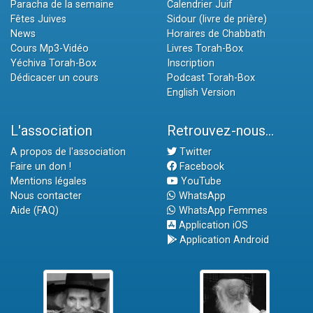
Paracha de la semaine
Calendrier Juif
Fêtes Juives
Sidour (livre de prière)
News
Horaires de Chabbath
Cours Mp3-Vidéo
Livres Torah-Box
Yéchiva Torah-Box
Inscription
Dédicacer un cours
Podcast Torah-Box
English Version
L'association
Retrouvez-nous...
A propos de l'association
Twitter
Faire un don !
Facebook
Mentions légales
YouTube
Nous contacter
WhatsApp
Aide (FAQ)
WhatsApp Femmes
Application iOS
Application Android