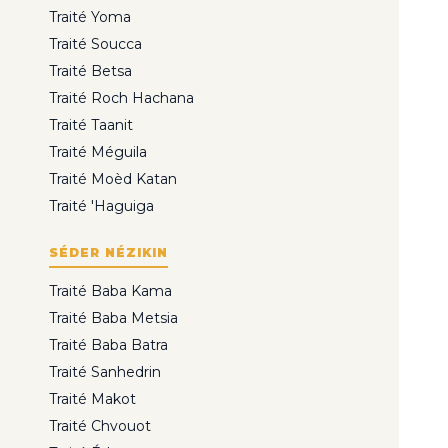
Traité Yoma
Traité Soucca
Traité Betsa
Traité Roch Hachana
Traité Taanit
Traité Méguila
Traité Moèd Katan
Traité 'Haguiga
SÉDER NÉZIKIN
Traité Baba Kama
Traité Baba Metsia
Traité Baba Batra
Traité Sanhedrin
Traité Makot
Traité Chvouot