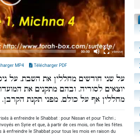
charger MP4
Télécharger PDF
על שני חודשים מחללין את השבת, על ני
יוצאים לסוריה, ובהם מתקנים את המועד
מחללין אף על כולם, מפני תקנת הקרבן.
isés à enfreindre le Shabbat : pour Nissan et pour Tichri ;
yés en Syrie et que, à partir de ces mois, on fixe les fêtes.
s à enfreindre le Shabbat pour tous les mois en raison du