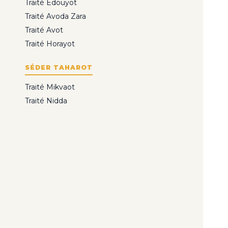
Traité Édouyot
Traité Avoda Zara
Traité Avot
Traité Horayot
SÉDER TAHAROT
Traité Mikvaot
Traité Nidda