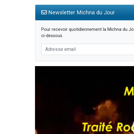
Newsletter Michna du Jour
Pour recevoir quotidiennement la Michna du Jou
ci-dessous.