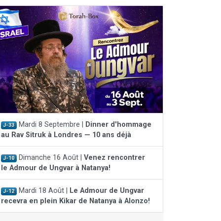
Mardi 8 Septembre |
Dinner d'hommage
J-33
au Rav Sitruk à Londres — 10 ans déjà
Dimanche 16 Août |
Venez rencontrer
J-10
le Admour de Ungvar à Natanya!
Mardi 18 Août |
Le Admour de Ungvar
J-12
recevra en plein Kikar de Natanya à Alonzo!