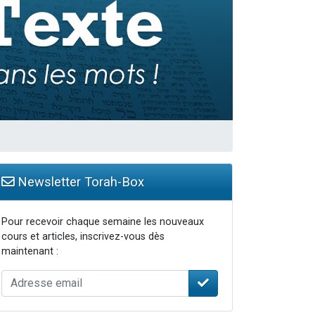
 leur maman
Newsletter Torah-Box
Pour recevoir chaque semaine les nouveaux
cours et articles, inscrivez-vous dès
maintenant :