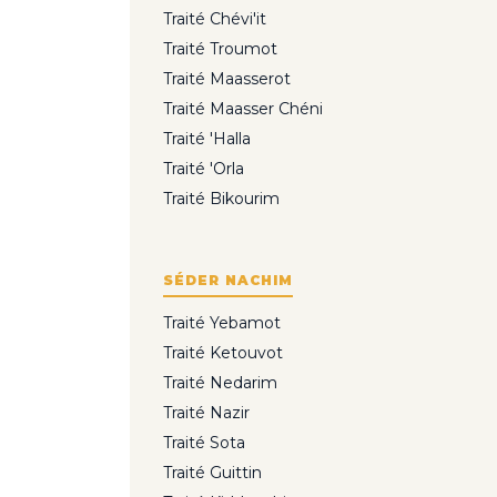
Traité Chévi'it
Traité Troumot
Traité Maasserot
Traité Maasser Chéni
Traité 'Halla
Traité 'Orla
Traité Bikourim
SÉDER NACHIM
Traité Yebamot
Traité Ketouvot
Traité Nedarim
Traité Nazir
Traité Sota
Traité Guittin