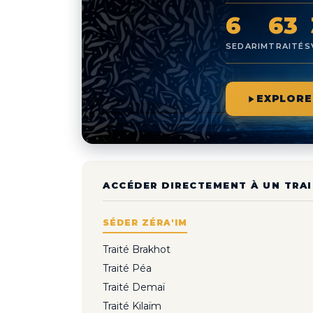
6
63
SEDARIM
TRAITÉS
EXPLORE
ACCÉDER DIRECTEMENT À UN TRAI
SÉDER ZÉRA'IM
Traité Brakhot
Traité Péa
Traité Demaï
Traité Kilaïm