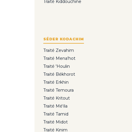
Traité Kiddouchine
SÉDER KODACHIM
Traité Zevahim
Traité Mena'hot
Traité 'Houlin
Traité Békhorot
Traité Erkhin
Traité Temoura
Traité Kritout
Traité Mé'ila
Traité Tamid
Traité Midot
Traité Kinim