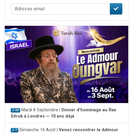
Mardi 8 Septembre |
Dinner d'hommage au Rav
J-30
Sitruk à Londres — 10 ans déjà
Dimanche 16 Août |
Venez rencontrer le Admour
J-7