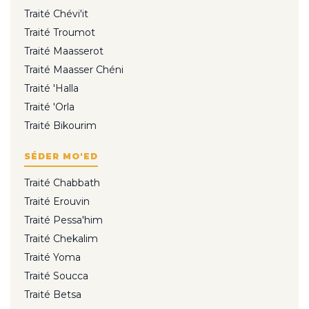
Traité Chévi'it
Traité Troumot
Traité Maasserot
Traité Maasser Chéni
Traité 'Halla
Traité 'Orla
Traité Bikourim
SÉDER MO'ED
Traité Chabbath
Traité Erouvin
Traité Pessa'him
Traité Chekalim
Traité Yoma
Traité Soucca
Traité Betsa