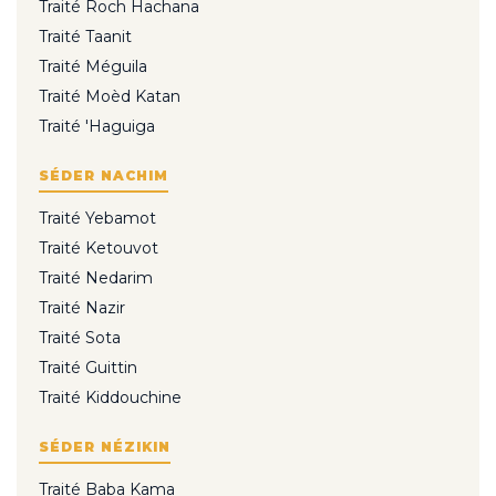
Traité Roch Hachana
Traité Taanit
Traité Méguila
Traité Moèd Katan
Traité 'Haguiga
SÉDER NACHIM
Traité Yebamot
Traité Ketouvot
Traité Nedarim
Traité Nazir
Traité Sota
Traité Guittin
Traité Kiddouchine
SÉDER NÉZIKIN
Traité Baba Kama