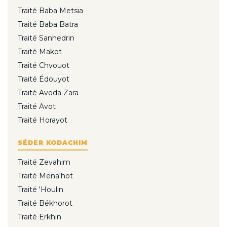
Traité Baba Metsia
Traité Baba Batra
Traité Sanhedrin
Traité Makot
Traité Chvouot
Traité Édouyot
Traité Avoda Zara
Traité Avot
Traité Horayot
SÉDER KODACHIM
Traité Zevahim
Traité Mena'hot
Traité 'Houlin
Traité Békhorot
Traité Erkhin