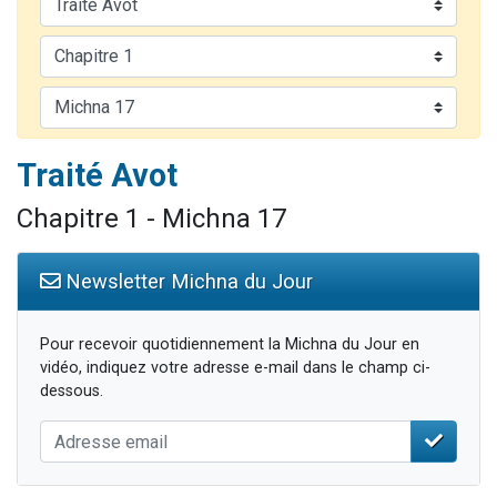
2 personnes viennent de nous rejoindre sur WhatsApp
13 personnes viennent de demander une bénédiction
Il reste 49 places pour étudier en groupe sur Zoom
12 nouvelles musiques dans Torah-Box Music
2 personnes viennent de nous rejoindre sur WhatsApp
Traité Avot
Chapitre 1 - Michna 17
Newsletter Michna du Jour
Pour recevoir quotidiennement la Michna du Jour en
vidéo, indiquez votre adresse e-mail dans le champ ci-
dessous.