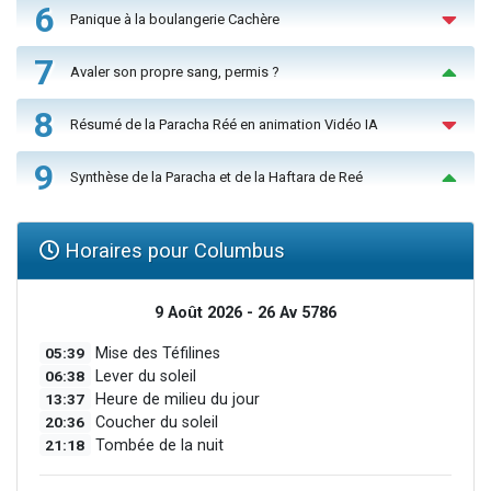
6
Panique à la boulangerie Cachère
7
Avaler son propre sang, permis ?
8
Résumé de la Paracha Réé en animation Vidéo IA
9
Synthèse de la Paracha et de la Haftara de Reé
Horaires pour Columbus
9 Août 2026 - 26 Av 5786
05:39
Mise des Téfilines
06:38
Lever du soleil
13:37
Heure de milieu du jour
20:36
Coucher du soleil
21:18
Tombée de la nuit