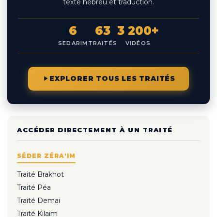
texte hébreu et traduction.
6
63
3 200+
SEDARIM
TRAITÉS
VIDÉOS
EXPLORER TOUS LES TRAITÉS
ACCÉDER DIRECTEMENT À UN TRAITÉ
SÉDER ZÉRA'IM
Traité Brakhot
Traité Péa
Traité Demaï
Traité Kilaïm