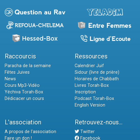
Raccourcis
Ressources
Paracha de la semaine
Calendrier Juif
Fêtes Juives
Sidour (livre de prière)
News
Horaires de Chabbath
Cours Mp3-Vidéo
Livres Torah-Box
Yéchiva Torah-Box
Inscription
Dédicacer un cours
Podcast Torah-Box
English Version
L'association
Retrouvez-nous...
A propos de l'association
Twitter
Faire un don !
Facebook