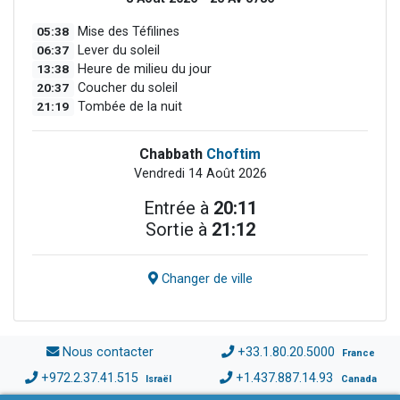
05:38
Mise des Téfilines
06:37
Lever du soleil
13:38
Heure de milieu du jour
20:37
Coucher du soleil
21:19
Tombée de la nuit
Chabbath
Choftim
Vendredi 14 Août 2026
Entrée à
20:11
Sortie à
21:12
Changer de ville
Nous contacter
+33.1.80.20.5000
France
+972.2.37.41.515
+1.437.887.14.93
Israël
Canada