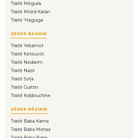
Traité Méguila
Traité Moèd Katan
Traité 'Haguiga
SÉDER NACHIM
Traité Yebamot
Traité Ketouvot
Traité Nedarim
Traité Nazir
Traité Sota
Traité Guittin
Traité Kiddouchine
SÉDER NÉZIKIN
Traité Baba Kama
Traité Baba Metsia
Traité Baba Batra