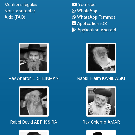
Mentions légales
YouTube
Nous contacter
WhatsApp
Aide (FAQ)
WhatsApp Femmes
Application iOS
Application Android
Rav Aharon L. STEINMAN
Rabbi 'Haïm KANIEWSKI
Rabbi David ABI'HSSIRA
Rav Chlomo AMAR