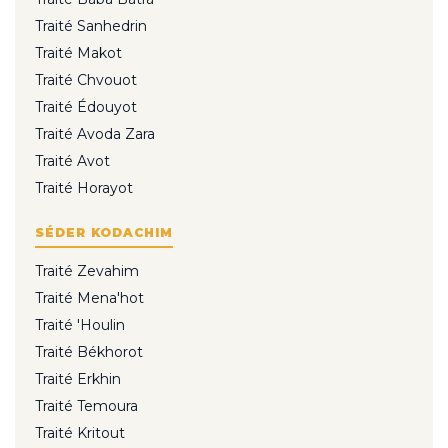
Traité Sanhedrin
Traité Makot
Traité Chvouot
Traité Édouyot
Traité Avoda Zara
Traité Avot
Traité Horayot
SÉDER KODACHIM
Traité Zevahim
Traité Mena'hot
Traité 'Houlin
Traité Békhorot
Traité Erkhin
Traité Temoura
Traité Kritout