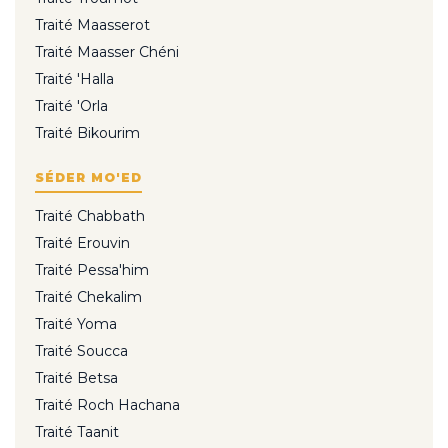
Traité Maasserot
Traité Maasser Chéni
Traité 'Halla
Traité 'Orla
Traité Bikourim
SÉDER MO'ED
Traité Chabbath
Traité Erouvin
Traité Pessa'him
Traité Chekalim
Traité Yoma
Traité Soucca
Traité Betsa
Traité Roch Hachana
Traité Taanit