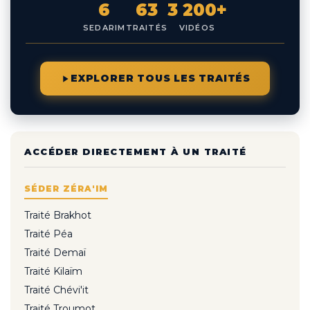
6
63
3 200+
SEDARIM
TRAITÉS
VIDÉOS
EXPLORER TOUS LES TRAITÉS
ACCÉDER DIRECTEMENT À UN TRAITÉ
SÉDER ZÉRA'IM
Traité Brakhot
Traité Péa
Traité Demaï
Traité Kilaïm
Traité Chévi'it
Traité Troumot