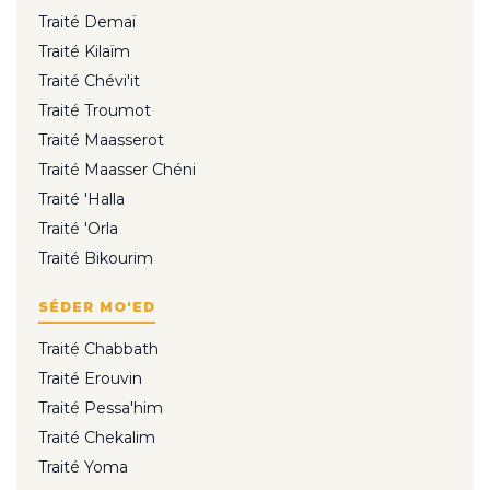
Traité Demaï
Traité Kilaïm
Traité Chévi'it
Traité Troumot
Traité Maasserot
Traité Maasser Chéni
Traité 'Halla
Traité 'Orla
Traité Bikourim
SÉDER MO'ED
Traité Chabbath
Traité Erouvin
Traité Pessa'him
Traité Chekalim
Traité Yoma