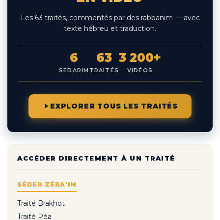
Les 63 traités, commentés par des rabbanim — avec
texte hébreu et traduction.
6
63
3 200+
SEDARIM
TRAITÉS
VIDÉOS
EXPLORER TOUS LES TRAITÉS
ACCÉDER DIRECTEMENT À UN TRAITÉ
SÉDER ZÉRA'IM
Traité Brakhot
Traité Péa