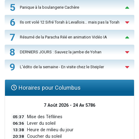
5
Panique à la boulangerie Cachère
6
Ils ont volé 12 Sifré Torah à Levallois… mais pas la Torah
7
Résumé de la Paracha Réé en animation Vidéo IA
8
DERNIERS JOURS : Sauvez la jambe de Yohan
9
L'édito de la semaine - En visite chez le Steipler
Horaires pour Columbus
7 Août 2026 - 24 Av 5786
05:37
Mise des Téfilines
06:36
Lever du soleil
13:38
Heure de milieu du jour
20:38
Coucher du soleil