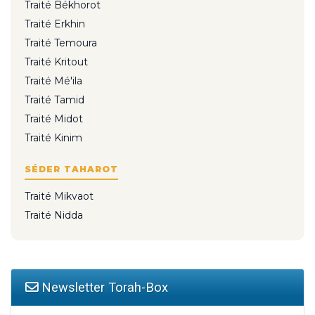
Traité Békhorot
Traité Erkhin
Traité Temoura
Traité Kritout
Traité Mé'ila
Traité Tamid
Traité Midot
Traité Kinim
SÉDER TAHAROT
Traité Mikvaot
Traité Nidda
Newsletter Torah-Box