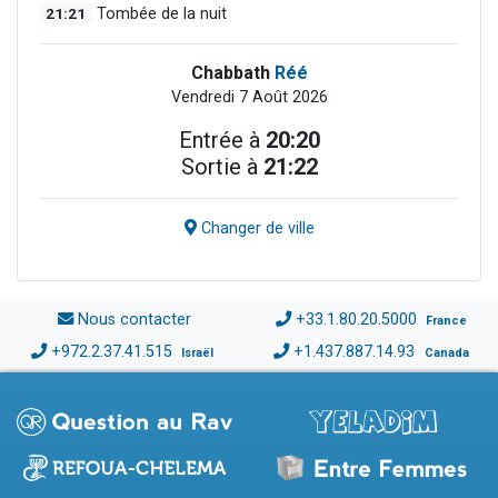
21:21
Tombée de la nuit
Chabbath
Réé
Vendredi 7 Août 2026
Entrée à
20:20
Sortie à
21:22
Changer de ville
Nous contacter
+33.1.80.20.5000
France
+972.2.37.41.515
+1.437.887.14.93
Israël
Canada