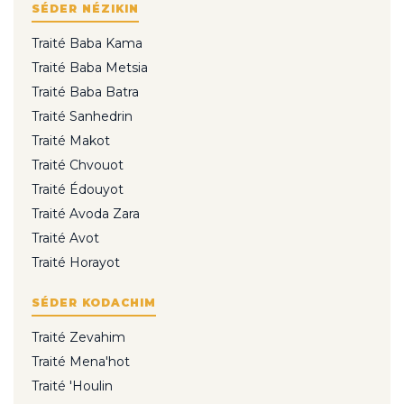
SÉDER NÉZIKIN
Traité Baba Kama
Traité Baba Metsia
Traité Baba Batra
Traité Sanhedrin
Traité Makot
Traité Chvouot
Traité Édouyot
Traité Avoda Zara
Traité Avot
Traité Horayot
SÉDER KODACHIM
Traité Zevahim
Traité Mena'hot
Traité 'Houlin