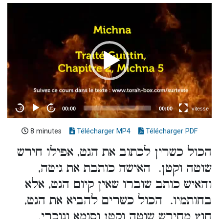
8 minutes
Télécharger MP4
Télécharger PDF
הכול כשרין לכתוב את הגט, אפילו חירש
שוטה וקטן. האישה כותבת את גיטה,
והאיש כותב שוברו שאין קיום הגט, אלא
בחותמיו. הכול כשרים להביא את הגט,
חוץ מחירש שוטה וקטן וסומא ונוכרי.