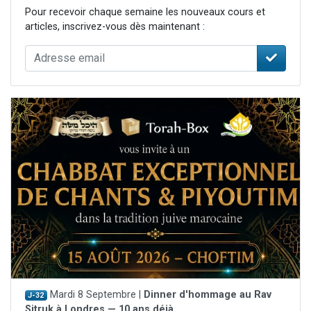
Pour recevoir chaque semaine les nouveaux cours et
articles, inscrivez-vous dès maintenant :
Mardi 8 Septembre |
Dinner d'hommage au Rav
J-32
Sitruk à Londres — 10 ans déjà