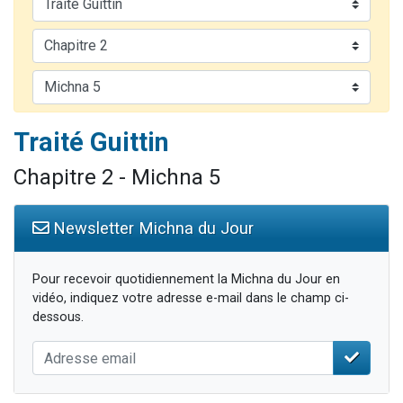
Il reste 49 places pour étudier en groupe sur Zoom
12 nouvelles musiques dans Torah-Box Music
3 personnes viennent de nous rejoindre sur WhatsApp
2 personnes viennent de nous rejoindre sur WhatsApp
2 personnes viennent de nous rejoindre sur WhatsApp
Traité Guittin
Chapitre 2 - Michna 5
Newsletter Michna du Jour
Pour recevoir quotidiennement la Michna du Jour en
vidéo, indiquez votre adresse e-mail dans le champ ci-
dessous.