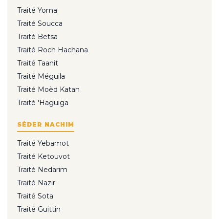
Traité Yoma
Traité Soucca
Traité Betsa
Traité Roch Hachana
Traité Taanit
Traité Méguila
Traité Moèd Katan
Traité 'Haguiga
SÉDER NACHIM
Traité Yebamot
Traité Ketouvot
Traité Nedarim
Traité Nazir
Traité Sota
Traité Guittin