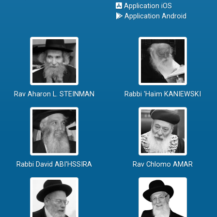
Application iOS
Application Android
Rav Aharon L. STEINMAN
Rabbi 'Haïm KANIEWSKI
Rabbi David ABI'HSSIRA
Rav Chlomo AMAR