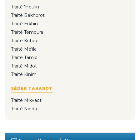
Traité 'Houlin
Traité Békhorot
Traité Erkhin
Traité Temoura
Traité Kritout
Traité Mé'ila
Traité Tamid
Traité Midot
Traité Kinim
SÉDER TAHAROT
Traité Mikvaot
Traité Nidda