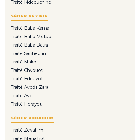
Traité Kiddouchine
SÉDER NÉZIKIN
Traité Baba Kama
Traité Baba Metsia
Traité Baba Batra
Traité Sanhedrin
Traité Makot
Traité Chvouot
Traité Édouyot
Traité Avoda Zara
Traité Avot
Traité Horayot
SÉDER KODACHIM
Traité Zevahim
Traité Mena'hot