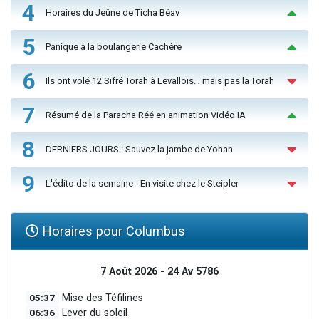
4
Horaires du Jeûne de Ticha Béav
5
Panique à la boulangerie Cachère
6
Ils ont volé 12 Sifré Torah à Levallois… mais pas la Torah
7
Résumé de la Paracha Réé en animation Vidéo IA
8
DERNIERS JOURS : Sauvez la jambe de Yohan
9
L'édito de la semaine - En visite chez le Steipler
Horaires pour Columbus
7 Août 2026 - 24 Av 5786
05:37
Mise des Téfilines
06:36
Lever du soleil