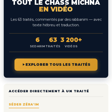
TOUT LE CHASS MICHNA
EN VIDÉO
Les 63 traités, commentés par des rabbanim — avec
texte hébreu et traduction.
6
63
3 200+
SEDARIM
TRAITÉS
VIDÉOS
EXPLORER TOUS LES TRAITÉS
ACCÉDER DIRECTEMENT À UN TRAITÉ
SÉDER ZÉRA'IM