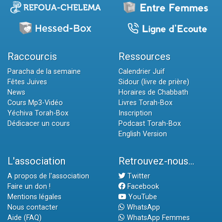
Raccourcis
Ressources
Paracha de la semaine
Calendrier Juif
Fêtes Juives
Sidour (livre de prière)
News
Horaires de Chabbath
Cours Mp3-Vidéo
Livres Torah-Box
Yéchiva Torah-Box
Inscription
Dédicacer un cours
Podcast Torah-Box
English Version
L'association
Retrouvez-nous...
A propos de l'association
Twitter
Faire un don !
Facebook
Mentions légales
YouTube
Nous contacter
WhatsApp
Aide (FAQ)
WhatsApp Femmes