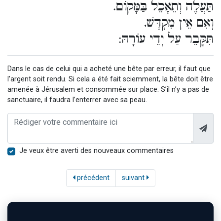
תַּעֲלֶה וְתֵאָכֵל בַּמָּקוֹם.
וְאִם אֵין מִקְדָּשׁ,
תִּקָּבֵר עַל יְדֵי עוֹרָהּ:
Dans le cas de celui qui a acheté une bête par erreur, il faut que
l’argent soit rendu. Si cela a été fait sciemment, la bête doit être
amenée à Jérusalem et consommée sur place. S’il n’y a pas de
sanctuaire, il faudra l’enterrer avec sa peau.
Je veux être averti des nouveaux commentaires
précédent
suivant