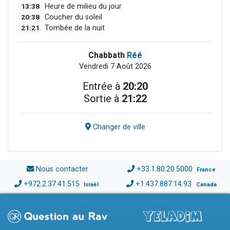
13:38
Heure de milieu du jour
20:38
Coucher du soleil
21:21
Tombée de la nuit
Chabbath
Réé
Vendredi 7 Août 2026
Entrée à
20:20
Sortie à
21:22
Changer de ville
Nous contacter
+33.1.80.20.5000
France
+972.2.37.41.515
+1.437.887.14.93
Israël
Canada