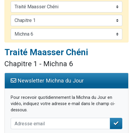
Il reste 49 places pour étudier en groupe sur Zoom
12 nouvelles musiques dans Torah-Box Music
3 personnes viennent de nous rejoindre sur WhatsApp
2 personnes viennent de nous rejoindre sur WhatsApp
2 personnes viennent de nous rejoindre sur WhatsApp
Traité Maasser Chéni
Chapitre 1 - Michna 6
Newsletter Michna du Jour
Pour recevoir quotidiennement la Michna du Jour en
vidéo, indiquez votre adresse e-mail dans le champ ci-
dessous.