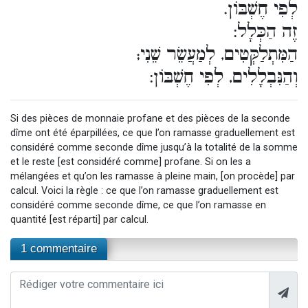
לְפִי חֶשְׁבּוֹן.
זֶה הַכְּלָל:
הַמִּתְלַקְּטִים, לְמַעֲשֵׂר שֵׁנִי;
וְהַנִּבְלָלִים, לְפִי חֶשְׁבּוֹן:
Si des pièces de monnaie profane et des pièces de la seconde
dîme ont été éparpillées, ce que l’on ramasse graduellement est
considéré comme seconde dîme jusqu’à la totalité de la somme
et le reste [est considéré comme] profane. Si on les a
mélangées et qu’on les ramasse à pleine main, [on procède] par
calcul. Voici la règle : ce que l’on ramasse graduellement est
considéré comme seconde dîme, ce que l’on ramasse en
quantité [est réparti] par calcul.
1 commentaire