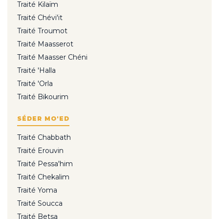
Traité Kilaïm
Traité Chévi'it
Traité Troumot
Traité Maasserot
Traité Maasser Chéni
Traité 'Halla
Traité 'Orla
Traité Bikourim
SÉDER MO'ED
Traité Chabbath
Traité Erouvin
Traité Pessa'him
Traité Chekalim
Traité Yoma
Traité Soucca
Traité Betsa