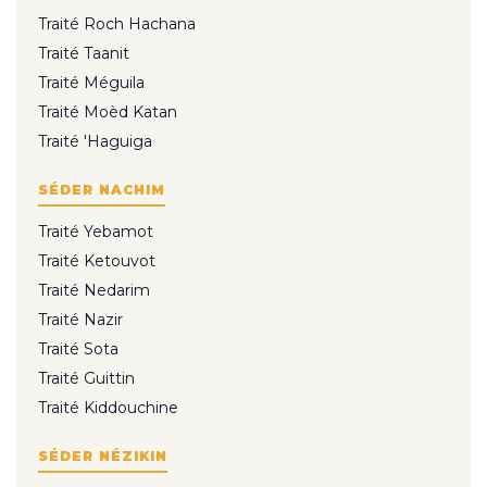
Traité Roch Hachana
Traité Taanit
Traité Méguila
Traité Moèd Katan
Traité 'Haguiga
SÉDER NACHIM
Traité Yebamot
Traité Ketouvot
Traité Nedarim
Traité Nazir
Traité Sota
Traité Guittin
Traité Kiddouchine
SÉDER NÉZIKIN