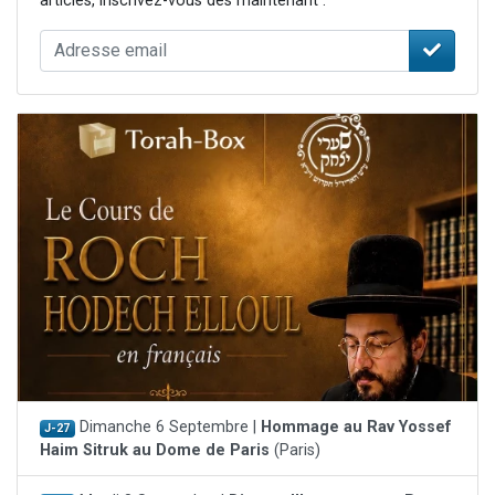
articles, inscrivez-vous dès maintenant :
Dimanche 6 Septembre |
Hommage au Rav Yossef
J-27
Haim Sitruk au Dome de Paris
(Paris)