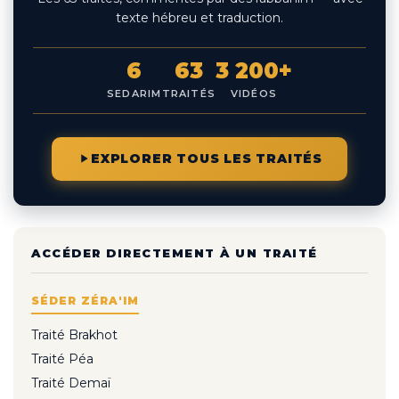
texte hébreu et traduction.
6
63
3 200+
SEDARIM
TRAITÉS
VIDÉOS
EXPLORER TOUS LES TRAITÉS
ACCÉDER DIRECTEMENT À UN TRAITÉ
SÉDER ZÉRA'IM
Traité Brakhot
Traité Péa
Traité Demaï