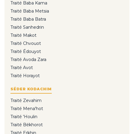
Traité Baba Kama
Traité Baba Metsia
Traité Baba Batra
Traité Sanhedrin
Traité Makot
Traité Chvouot
Traité Édouyot
Traité Avoda Zara
Traité Avot
Traité Horayot
SÉDER KODACHIM
Traité Zevahim
Traité Mena'hot
Traité 'Houlin
Traité Békhorot
Traité Erkhin