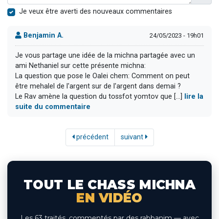
Je veux être averti des nouveaux commentaires
Benjamin A.
24/05/2023 - 19h01
Je vous partage une idée de la michna partagée avec un
ami Nethaniel sur cette présente michna:
La question que pose le Oalei chem: Comment on peut
être mehalel de l'argent sur de l'argent dans demai ?
Le Rav amène la question du tossfot yomtov que [...]
lire la
suite du commentaire
précédent
suivant
TOUT LE CHASS MICHNA
EN VIDÉO
Les 63 traités, commentés par des rabbanim — avec