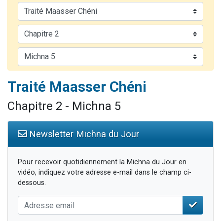
3 personnes viennent de nous rejoindre sur WhatsApp
11 personnes viennent de demander une bénédiction
Il reste 49 places pour étudier en groupe sur Zoom
3 personnes viennent de faire un don pour Diane, 80 ans, dans un appartement insalubre
5 personnes viennent de faire un don pour Reloger Rivka, 6 enfants, victime de violences...
Traité Maasser Chéni
Chapitre 2 - Michna 5
Newsletter Michna du Jour
Pour recevoir quotidiennement la Michna du Jour en
vidéo, indiquez votre adresse e-mail dans le champ ci-
dessous.