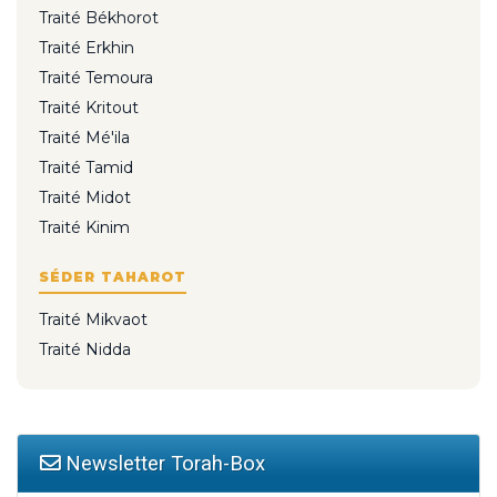
Traité Békhorot
Traité Erkhin
Traité Temoura
Traité Kritout
Traité Mé'ila
Traité Tamid
Traité Midot
Traité Kinim
SÉDER TAHAROT
Traité Mikvaot
Traité Nidda
Newsletter Torah-Box