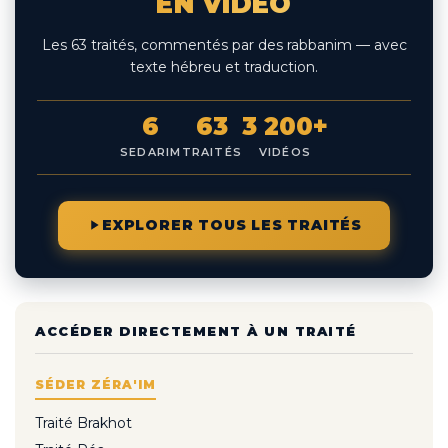
EN VIDÉO
Les 63 traités, commentés par des rabbanim — avec
texte hébreu et traduction.
6
63
3 200+
SEDARIM
TRAITÉS
VIDÉOS
EXPLORER TOUS LES TRAITÉS
ACCÉDER DIRECTEMENT À UN TRAITÉ
SÉDER ZÉRA'IM
Traité Brakhot