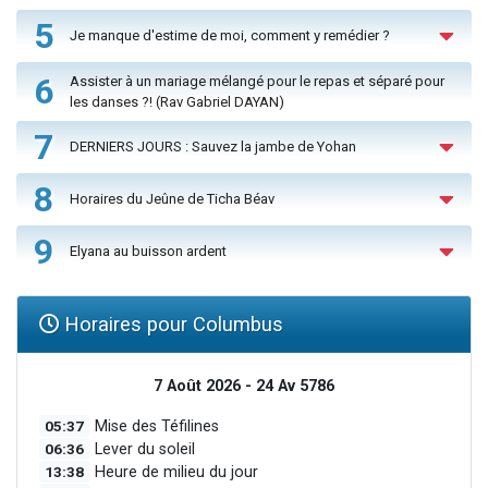
5
Je manque d'estime de moi, comment y remédier ?
6
Assister à un mariage mélangé pour le repas et séparé pour
les danses ?! (Rav Gabriel DAYAN)
7
DERNIERS JOURS : Sauvez la jambe de Yohan
8
Horaires du Jeûne de Ticha Béav
9
Elyana au buisson ardent
Horaires pour Columbus
7 Août 2026 - 24 Av 5786
05:37
Mise des Téfilines
06:36
Lever du soleil
13:38
Heure de milieu du jour