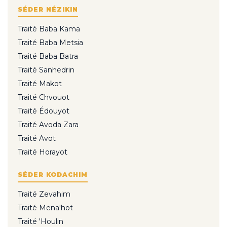
SÉDER NÉZIKIN
Traité Baba Kama
Traité Baba Metsia
Traité Baba Batra
Traité Sanhedrin
Traité Makot
Traité Chvouot
Traité Édouyot
Traité Avoda Zara
Traité Avot
Traité Horayot
SÉDER KODACHIM
Traité Zevahim
Traité Mena'hot
Traité 'Houlin