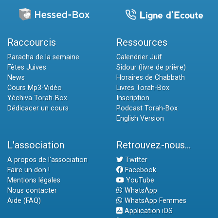
Raccourcis
Ressources
Paracha de la semaine
Calendrier Juif
Fêtes Juives
Sidour (livre de prière)
News
Horaires de Chabbath
Cours Mp3-Vidéo
Livres Torah-Box
Yéchiva Torah-Box
Inscription
Dédicacer un cours
Podcast Torah-Box
English Version
L'association
Retrouvez-nous...
A propos de l'association
Twitter
Faire un don !
Facebook
Mentions légales
YouTube
Nous contacter
WhatsApp
Aide (FAQ)
WhatsApp Femmes
Application iOS