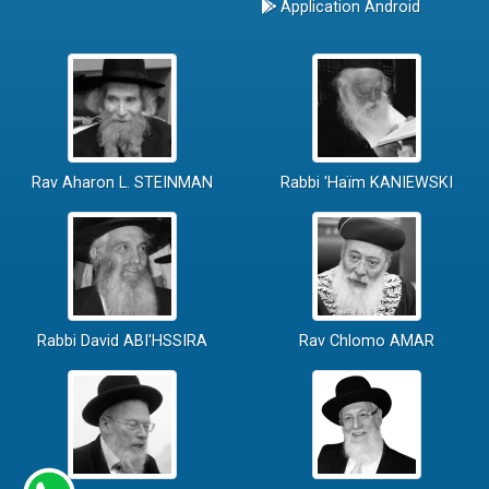
Application Android
Rav Aharon L. STEINMAN
Rabbi 'Haïm KANIEWSKI
Rabbi David ABI'HSSIRA
Rav Chlomo AMAR