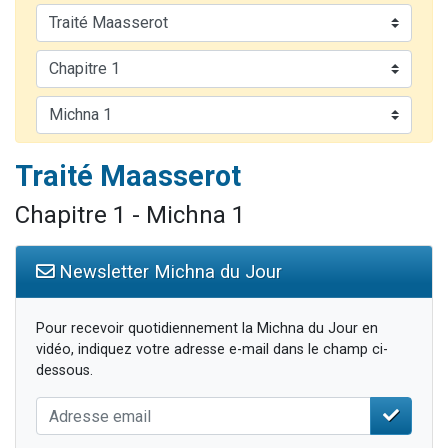
Il reste 49 places pour étudier en groupe sur Zoom
3 personnes viennent de nous rejoindre sur WhatsApp
2 personnes viennent de nous rejoindre sur WhatsApp
2 nouvelles musiques dans Torah-Box Music
6 personnes viennent de nous rejoindre sur WhatsApp
Traité Maasserot
Chapitre 1 - Michna 1
Newsletter Michna du Jour
Pour recevoir quotidiennement la Michna du Jour en
vidéo, indiquez votre adresse e-mail dans le champ ci-
dessous.