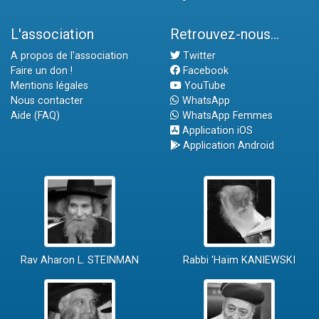
L'association
Retrouvez-nous...
A propos de l'association
Twitter
Faire un don !
Facebook
Mentions légales
YouTube
Nous contacter
WhatsApp
Aide (FAQ)
WhatsApp Femmes
Application iOS
Application Android
Rav Aharon L. STEINMAN
Rabbi 'Haïm KANIEWSKI