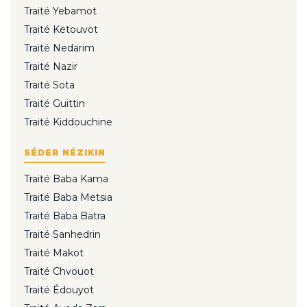
Traité Yebamot
Traité Ketouvot
Traité Nedarim
Traité Nazir
Traité Sota
Traité Guittin
Traité Kiddouchine
SÉDER NÉZIKIN
Traité Baba Kama
Traité Baba Metsia
Traité Baba Batra
Traité Sanhedrin
Traité Makot
Traité Chvouot
Traité Édouyot