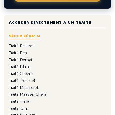
ACCÉDER DIRECTEMENT À UN TRAITÉ
SÉDER ZÉRA'IM
Traité Brakhot
Traité Péa
Traité Demaï
Traité Kilaïm
Traité Chévi'it
Traité Troumot
Traité Maasserot
Traité Maasser Chéni
Traité 'Halla
Traité 'Orla