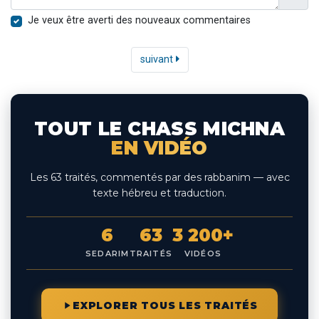
Je veux être averti des nouveaux commentaires
suivant
TOUT LE CHASS MICHNA
EN VIDÉO
Les 63 traités, commentés par des rabbanim — avec
texte hébreu et traduction.
6
63
3 200+
SEDARIM
TRAITÉS
VIDÉOS
EXPLORER TOUS LES TRAITÉS