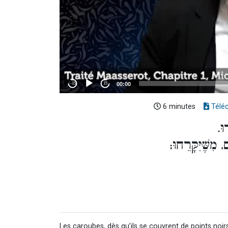
6 minutes
Télé
דוּ
 מִשֶּׁיִּקָּרֵחוּ
Les caroubes, dès qu’ils se couvrent de points noirs,