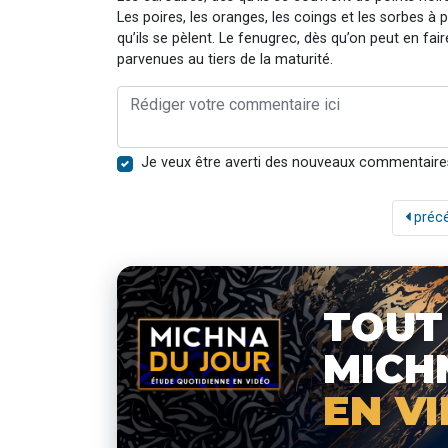
Les poires, les oranges, les coings et les sorbes à 
qu’ils se pèlent. Le fenugrec, dès qu’on peut en fair
parvenues au tiers de la maturité.
Je veux être averti des nouveaux commentaire
préc
TOUT
MICH
EN V