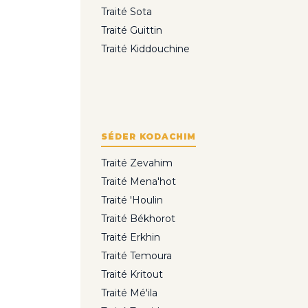
Traité Sota
Traité Guittin
Traité Kiddouchine
SÉDER KODACHIM
Traité Zevahim
Traité Mena'hot
Traité 'Houlin
Traité Békhorot
Traité Erkhin
Traité Temoura
Traité Kritout
Traité Mé'ila