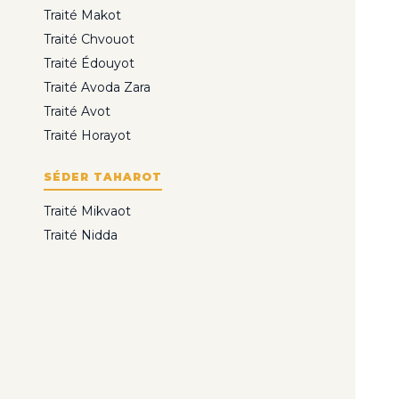
Traité Makot
Traité Chvouot
Traité Édouyot
Traité Avoda Zara
Traité Avot
Traité Horayot
SÉDER TAHAROT
Traité Mikvaot
Traité Nidda