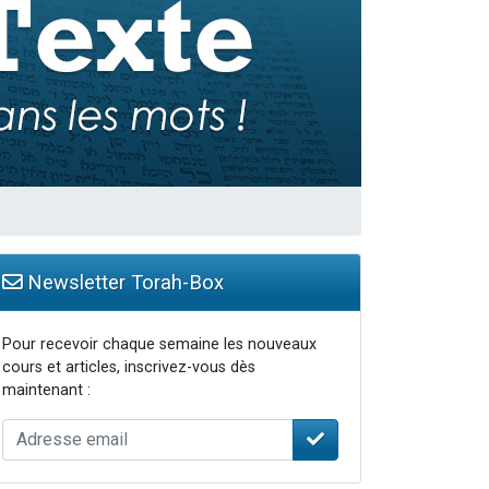
 leur maman
Newsletter Torah-Box
Pour recevoir chaque semaine les nouveaux
cours et articles, inscrivez-vous dès
maintenant :