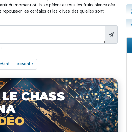
partir du moment où ils se pèlent et tous les fruits blancs dès
e repousser, les céréales et les olives, dès qu’elles sont
s
édent
suivant
 LE CHASS
NA
IDÉO