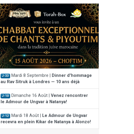
Mardi 8 Septembre |
Dinner d'hommage
J-33
au Rav Sitruk à Londres — 10 ans déjà
Dimanche 16 Août |
Venez rencontrer
J-10
le Admour de Ungvar à Natanya!
Mardi 18 Août |
Le Admour de Ungvar
J-12
recevra en plein Kikar de Natanya à Alonzo!