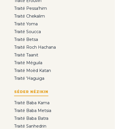
Traité Erouvin
Traité Pessa'him
Traité Chekalim
Traité Yoma
Traité Soucca
Traité Betsa
Traité Roch Hachana
Traité Taanit
Traité Méguila
Traité Moèd Katan
Traité 'Haguiga
SÉDER NÉZIKIN
Traité Baba Kama
Traité Baba Metsia
Traité Baba Batra
Traité Sanhedrin