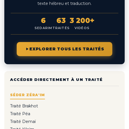
texte hébreu et traduction.
6
63
3 200+
SEDARIM
TRAITÉS
VIDÉOS
EXPLORER TOUS LES TRAITÉS
ACCÉDER DIRECTEMENT À UN TRAITÉ
SÉDER ZÉRA'IM
Traité Brakhot
Traité Péa
Traité Demaï