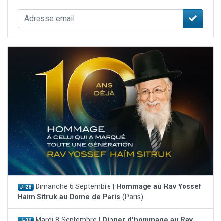
Dimanche 6 Septembre |
Hommage au Rav Yossef
J-28
Haim Sitruk au Dome de Paris
(Paris)
Mardi 8 Septembre |
Dinner d'hommage au Rav
J-30