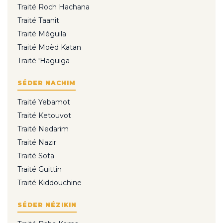
Traité Roch Hachana
Traité Taanit
Traité Méguila
Traité Moèd Katan
Traité 'Haguiga
SÉDER NACHIM
Traité Yebamot
Traité Ketouvot
Traité Nedarim
Traité Nazir
Traité Sota
Traité Guittin
Traité Kiddouchine
SÉDER NÉZIKIN