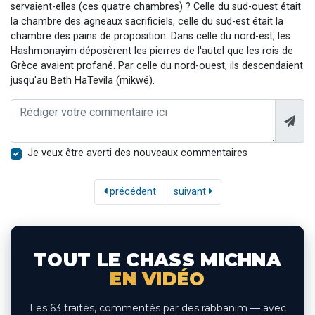
servaient-elles (ces quatre chambres) ? Celle du sud-ouest était
la chambre des agneaux sacrificiels, celle du sud-est était la
chambre des pains de proposition. Dans celle du nord-est, les
Hashmonayim déposèrent les pierres de l'autel que les rois de
Grèce avaient profané. Par celle du nord-ouest, ils descendaient
jusqu'au Beth HaTevila (mikwé).
Je veux être averti des nouveaux commentaires
précédent
suivant
TOUT LE CHASS MICHNA
EN VIDÉO
Les 63 traités, commentés par des rabbanim — avec