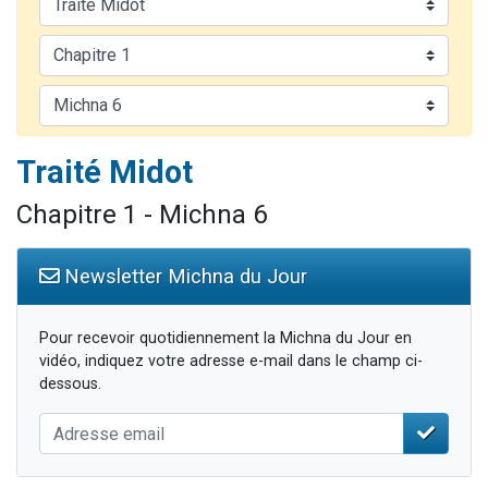
2 personnes viennent de faire un don pour 1 Journée de Vacances Pour les Enfants
17 personnes viennent de demander une bénédiction
4 personnes viennent de nous rejoindre sur WhatsApp
Il reste 49 places pour étudier en groupe sur Zoom
2 personnes viennent de nous rejoindre sur WhatsApp
Traité Midot
Chapitre 1 - Michna 6
Newsletter Michna du Jour
Pour recevoir quotidiennement la Michna du Jour en
vidéo, indiquez votre adresse e-mail dans le champ ci-
dessous.