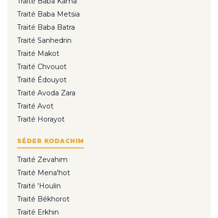
Traité Baba Kama
Traité Baba Metsia
Traité Baba Batra
Traité Sanhedrin
Traité Makot
Traité Chvouot
Traité Édouyot
Traité Avoda Zara
Traité Avot
Traité Horayot
SÉDER KODACHIM
Traité Zevahim
Traité Mena'hot
Traité 'Houlin
Traité Békhorot
Traité Erkhin