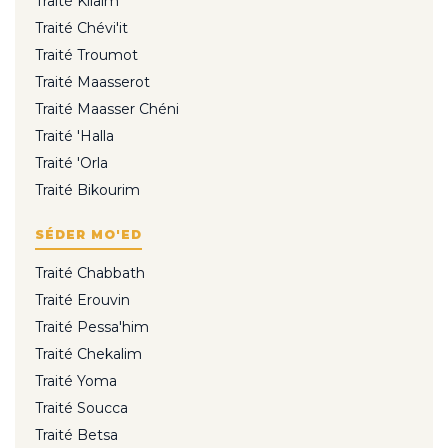
Traité Kilaïm
Traité Chévi'it
Traité Troumot
Traité Maasserot
Traité Maasser Chéni
Traité 'Halla
Traité 'Orla
Traité Bikourim
SÉDER MO'ED
Traité Chabbath
Traité Erouvin
Traité Pessa'him
Traité Chekalim
Traité Yoma
Traité Soucca
Traité Betsa