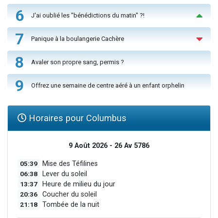
6
J'ai oublié les "bénédictions du matin" ?!
7
Panique à la boulangerie Cachère
8
Avaler son propre sang, permis ?
9
Offrez une semaine de centre aéré à un enfant orphelin
Horaires pour Columbus
9 Août 2026 - 26 Av 5786
05:39
Mise des Téfilines
06:38
Lever du soleil
13:37
Heure de milieu du jour
20:36
Coucher du soleil
21:18
Tombée de la nuit