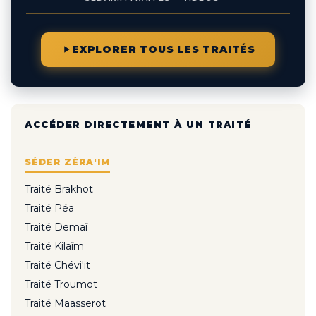
EXPLORER TOUS LES TRAITÉS
ACCÉDER DIRECTEMENT À UN TRAITÉ
SÉDER ZÉRA'IM
Traité Brakhot
Traité Péa
Traité Demaï
Traité Kilaïm
Traité Chévi'it
Traité Troumot
Traité Maasserot