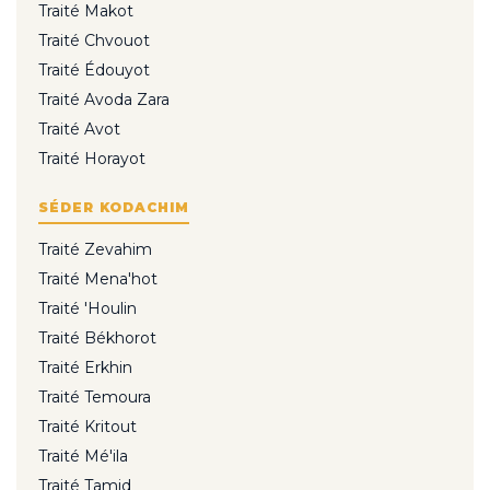
Traité Makot
Traité Chvouot
Traité Édouyot
Traité Avoda Zara
Traité Avot
Traité Horayot
SÉDER KODACHIM
Traité Zevahim
Traité Mena'hot
Traité 'Houlin
Traité Békhorot
Traité Erkhin
Traité Temoura
Traité Kritout
Traité Mé'ila
Traité Tamid