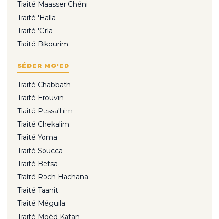
Traité Maasser Chéni
Traité 'Halla
Traité 'Orla
Traité Bikourim
SÉDER MO'ED
Traité Chabbath
Traité Erouvin
Traité Pessa'him
Traité Chekalim
Traité Yoma
Traité Soucca
Traité Betsa
Traité Roch Hachana
Traité Taanit
Traité Méguila
Traité Moèd Katan