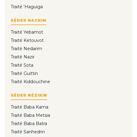
Traité 'Haguiga
SÉDER NACHIM
Traité Yebamot
Traité Ketouvot
Traité Nedarim
Traité Nazir
Traité Sota
Traité Guittin
Traité Kiddouchine
SÉDER NÉZIKIN
Traité Baba Kama
Traité Baba Metsia
Traité Baba Batra
Traité Sanhedrin