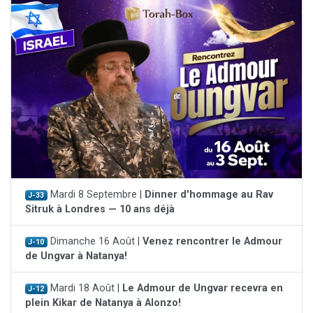
Mardi 8 Septembre |
Dinner d'hommage au Rav
J-33
Sitruk à Londres — 10 ans déjà
Dimanche 16 Août |
Venez rencontrer le Admour
J-10
de Ungvar à Natanya!
Mardi 18 Août |
Le Admour de Ungvar recevra en
J-12
plein Kikar de Natanya à Alonzo!