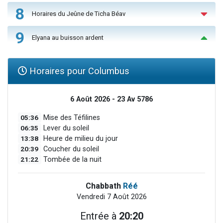
8
Horaires du Jeûne de Ticha Béav
9
Elyana au buisson ardent
Horaires pour Columbus
6 Août 2026 - 23 Av 5786
05:36
Mise des Téfilines
06:35
Lever du soleil
13:38
Heure de milieu du jour
20:39
Coucher du soleil
21:22
Tombée de la nuit
Chabbath
Réé
Vendredi 7 Août 2026
Entrée à
20:20