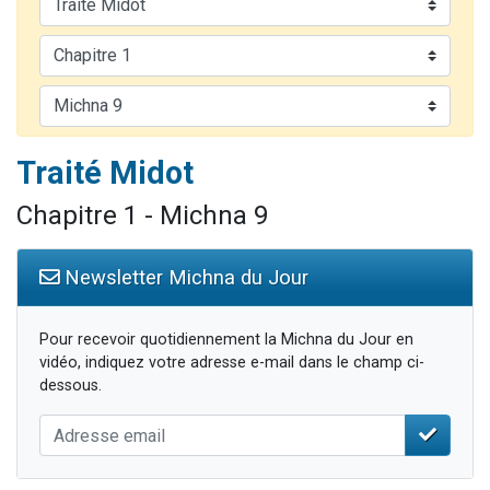
61 personnes viennent de demander une bénédiction
Il reste 49 places pour étudier en groupe sur Zoom
Ariel vient de donner son Maasser
Nathaniel vient de donner son Maasser
4 personnes viennent de nous rejoindre sur WhatsApp
Traité Midot
Chapitre 1 - Michna 9
Newsletter Michna du Jour
Pour recevoir quotidiennement la Michna du Jour en
vidéo, indiquez votre adresse e-mail dans le champ ci-
dessous.