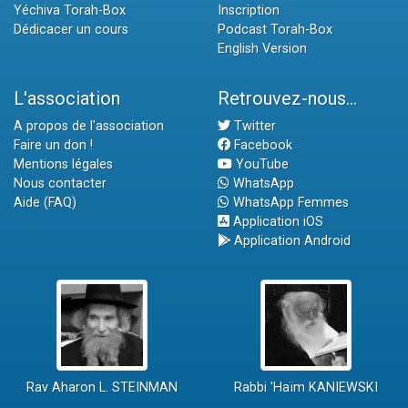
Yéchiva Torah-Box
Inscription
Dédicacer un cours
Podcast Torah-Box
English Version
L'association
Retrouvez-nous...
A propos de l'association
Twitter
Faire un don !
Facebook
Mentions légales
YouTube
Nous contacter
WhatsApp
Aide (FAQ)
WhatsApp Femmes
Application iOS
Application Android
Rav Aharon L. STEINMAN
Rabbi 'Haïm KANIEWSKI