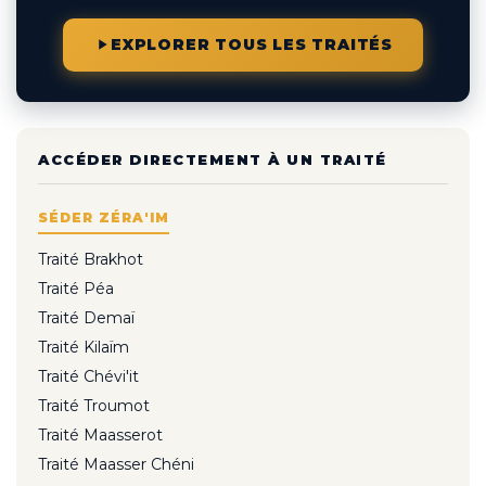
EXPLORER TOUS LES TRAITÉS
ACCÉDER DIRECTEMENT À UN TRAITÉ
SÉDER ZÉRA'IM
Traité Brakhot
Traité Péa
Traité Demaï
Traité Kilaïm
Traité Chévi'it
Traité Troumot
Traité Maasserot
Traité Maasser Chéni