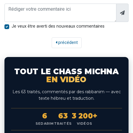
Je veux être averti des nouveaux commentaires
précédent
TOUT LE CHASS MICHNA
EN VIDÉO
Les 63 traités, commentés par des rabbanim — avec
texte hébreu et traduction.
6
63
3 200+
SEDARIM
TRAITÉS
VIDÉOS