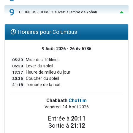
9
DERNIERS JOURS : Sauvez la jambe de Yohan
Horaires pour Columbus
9 Août 2026 - 26 Av 5786
05:39
Mise des Téfilines
06:38
Lever du soleil
13:37
Heure de milieu du jour
20:36
Coucher du soleil
21:18
Tombée de la nuit
Chabbath
Choftim
Vendredi 14 Août 2026
Entrée à
20:11
Sortie à
21:12