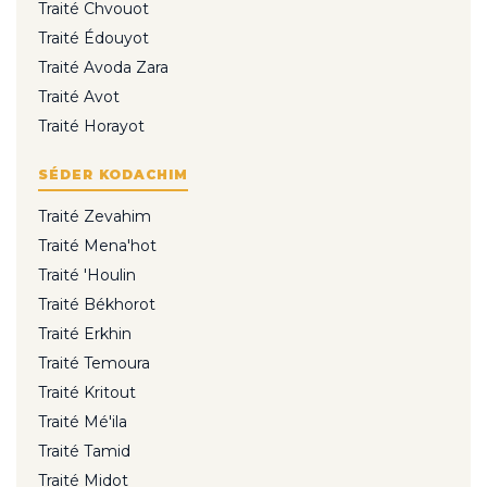
Traité Chvouot
Traité Édouyot
Traité Avoda Zara
Traité Avot
Traité Horayot
SÉDER KODACHIM
Traité Zevahim
Traité Mena'hot
Traité 'Houlin
Traité Békhorot
Traité Erkhin
Traité Temoura
Traité Kritout
Traité Mé'ila
Traité Tamid
Traité Midot