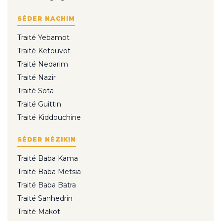
SÉDER NACHIM
Traité Yebamot
Traité Ketouvot
Traité Nedarim
Traité Nazir
Traité Sota
Traité Guittin
Traité Kiddouchine
SÉDER NÉZIKIN
Traité Baba Kama
Traité Baba Metsia
Traité Baba Batra
Traité Sanhedrin
Traité Makot