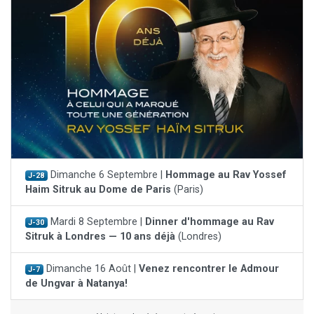
Dimanche 6 Septembre |
Hommage au Rav Yossef
J-28
Haim Sitruk au Dome de Paris
(Paris)
Mardi 8 Septembre |
Dinner d'hommage au Rav
J-30
Sitruk à Londres — 10 ans déjà
(Londres)
Dimanche 16 Août |
Venez rencontrer le Admour
J-7
de Ungvar à Natanya!