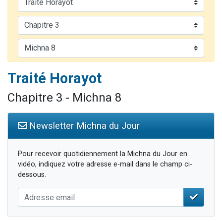
Il reste 49 places pour étudier en groupe sur Zoom
Eva vient de donner son Maasser
4 personnes viennent de nous rejoindre sur WhatsApp
3 personnes viennent de nous rejoindre sur WhatsApp
3 personnes viennent de faire un don pour Événements Torah-Box
Traité Horayot
Chapitre 3 - Michna 8
Newsletter Michna du Jour
Pour recevoir quotidiennement la Michna du Jour en
vidéo, indiquez votre adresse e-mail dans le champ ci-
dessous.