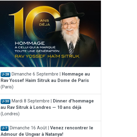
Dimanche 6 Septembre |
Hommage au
J-28
Rav Yossef Haim Sitruk au Dome de Paris
(Paris)
Mardi 8 Septembre |
Dinner d'hommage
J-30
au Rav Sitruk à Londres — 10 ans déjà
(Londres)
Dimanche 16 Août |
Venez rencontrer le
J-7
Admour de Ungvar à Natanya!