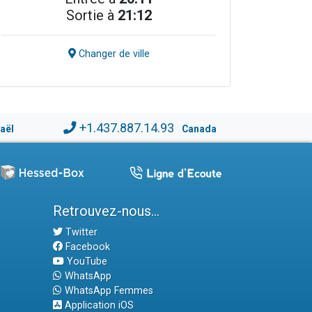
Sortie à
21:12
Changer de ville
+1.437.887.14.93
raël
Canada
Retrouvez-nous...
Twitter
Facebook
YouTube
WhatsApp
WhatsApp Femmes
Application iOS