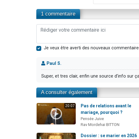
1 commentaire
Je veux être averti des nouveaux commentaire
Paul S.
Super, et tres clair, enfin une source d'info sur ç
A consulter également
Pas de relations avant le
20:07
mariage, pourquoi ?
Pensée Juive
Rav Mordehai BITTON
Dossier : se marier en 2026