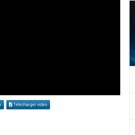
o
Télécharger vidéo