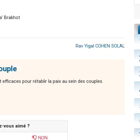
a' Brakhot
Rav Yigal COHEN SOLAL
couple
 efficaces pour rétablir la paix au sein des couples.
z-vous aimé ?
NON