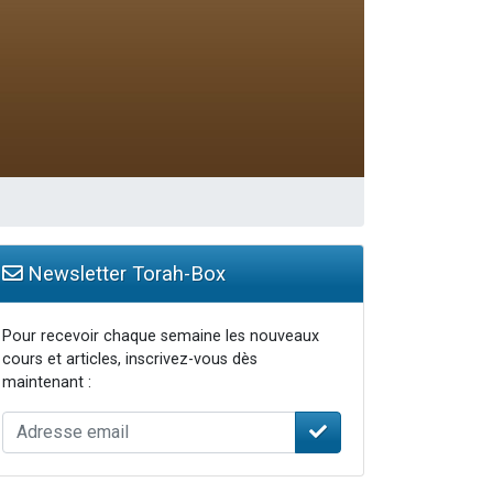
Newsletter Torah-Box
Pour recevoir chaque semaine les nouveaux
cours et articles, inscrivez-vous dès
maintenant :