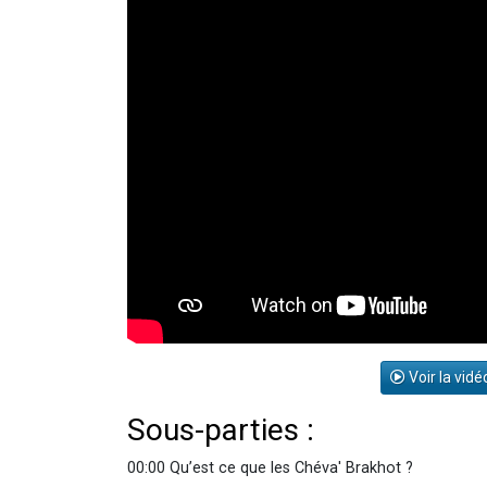
Voir la vidé
Sous-parties :
00:00 Qu’est ce que les Chéva' Brakhot ?