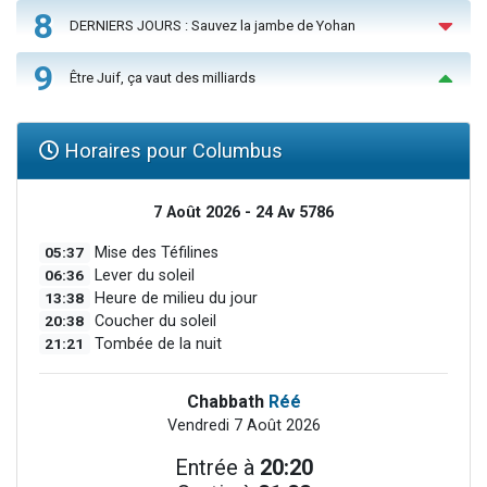
8
DERNIERS JOURS : Sauvez la jambe de Yohan
9
Être Juif, ça vaut des milliards
Horaires pour Columbus
7 Août 2026 - 24 Av 5786
05:37
Mise des Téfilines
06:36
Lever du soleil
13:38
Heure de milieu du jour
20:38
Coucher du soleil
21:21
Tombée de la nuit
Chabbath
Réé
Vendredi 7 Août 2026
Entrée à
20:20