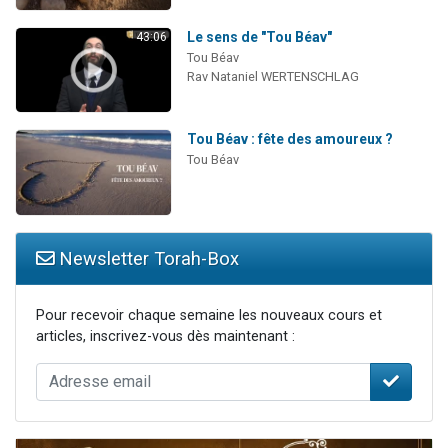
Le sens de "Tou Béav"
43:06
Tou Béav
Rav Nataniel WERTENSCHLAG
Tou Béav : fête des amoureux ?
Tou Béav
Newsletter Torah-Box
Pour recevoir chaque semaine les nouveaux cours et
articles, inscrivez-vous dès maintenant :