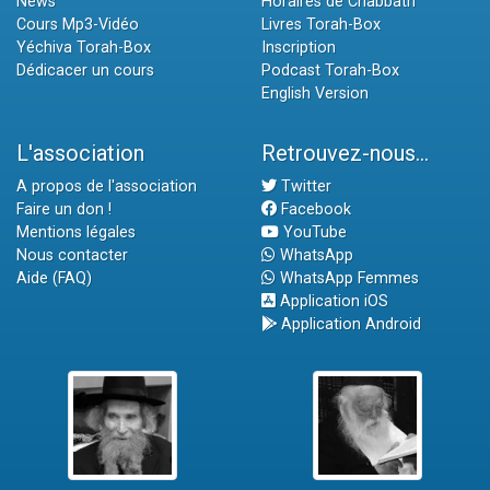
News
Horaires de Chabbath
Cours Mp3-Vidéo
Livres Torah-Box
Yéchiva Torah-Box
Inscription
Dédicacer un cours
Podcast Torah-Box
English Version
L'association
Retrouvez-nous...
A propos de l'association
Twitter
Faire un don !
Facebook
Mentions légales
YouTube
Nous contacter
WhatsApp
Aide (FAQ)
WhatsApp Femmes
Application iOS
Application Android