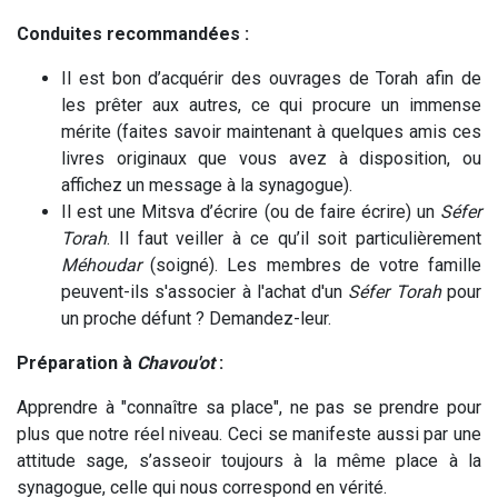
Conduites recommandées :
Il est bon d’acquérir des ouvrages de Torah afin de
les prêter aux autres, ce qui procure un immense
mérite (faites savoir maintenant à quelques amis ces
livres originaux que vous avez à disposition, ou
affichez un message à la synagogue).
Il est une Mitsva d’écrire (ou de faire écrire) un
Séfer
Torah
. Il faut veiller à ce qu’il soit particulièrement
Méhoudar
(soigné). Les membres de votre famille
peuvent-ils s'associer à l'achat d'un
Séfer Torah
pour
un proche défunt ? Demandez-leur.
Préparation à
Chavou'ot
:
Apprendre à "connaître sa place", ne pas se prendre pour
plus que notre réel niveau. Ceci se manifeste aussi par une
attitude sage, s’asseoir toujours à la même place à la
synagogue, celle qui nous correspond en vérité.