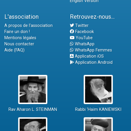
English Version
L'association
Retrouvez-nous...
A propos de l'association
Twitter
Faire un don !
Facebook
Mentions légales
YouTube
Nous contacter
WhatsApp
Aide (FAQ)
WhatsApp Femmes
Application iOS
Application Android
Rav Aharon L. STEINMAN
Rabbi 'Haïm KANIEWSKI