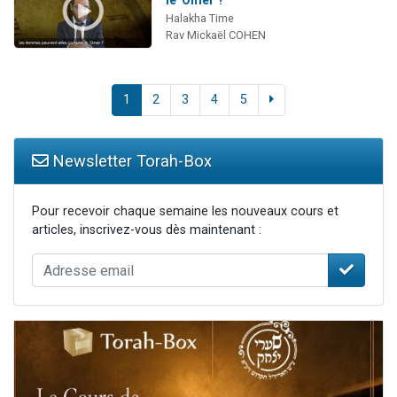
Halakha Time
Rav Mickaël COHEN
1
2
3
4
5
Newsletter Torah-Box
Pour recevoir chaque semaine les nouveaux cours et
articles, inscrivez-vous dès maintenant :