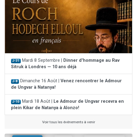
Mardi 8 Septembre |
Dinner d'hommage au Rav
J-31
Sitruk à Londres — 10 ans déjà
Dimanche 16 Août |
Venez rencontrer le Admour
J-8
de Ungvar à Natanya!
Mardi 18 Août |
Le Admour de Ungvar recevra en
J-10
plein Kikar de Natanya à Alonzo!
Voir tous les événements à venir