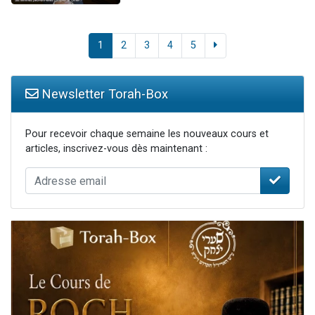
1
2
3
4
5
Newsletter Torah-Box
Pour recevoir chaque semaine les nouveaux cours et
articles, inscrivez-vous dès maintenant :