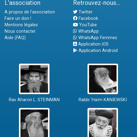
L'association
Retrouvez-nous...
A propos de l'association
Twitter
Faire un don !
Facebook
Mentions légales
YouTube
Nous contacter
WhatsApp
Aide (FAQ)
WhatsApp Femmes
Application iOS
Application Android
Rav Aharon L. STEINMAN
Rabbi 'Haïm KANIEWSKI