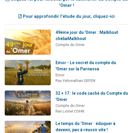
'Omer !
Pour approfondir l'étude du jour, cliquez-ici
49ème jour du 'Omer : Malkhout
chébaMalkhout
Compte du Omer
Emor - Le secret du compte du
'Omer sur la Parnassa
Emor
Rav Yehonathan GEFEN
32 + 17 : le code caché du Compte du
'Omer
Compte du Omer
Rav Lionel COHN
Le temps du ‘Omer : éduquer à
devenir, pas à réussir vite !