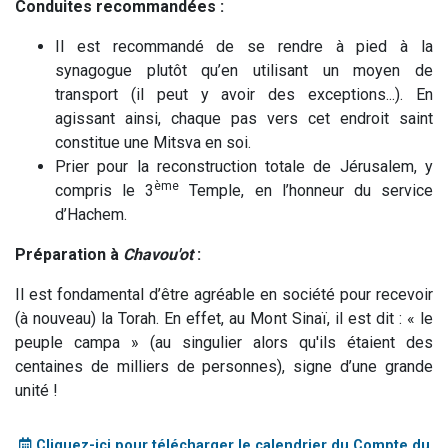
Conduites recommandées :
Il est recommandé de se rendre à pied à la
synagogue plutôt qu’en utilisant un moyen de
transport (il peut y avoir des exceptions...). En
agissant ainsi, chaque pas vers cet endroit saint
constitue une Mitsva en soi.
Prier pour la reconstruction totale de Jérusalem, y
ème
compris le 3
Temple, en l’honneur du service
d’Hachem.
Préparation à
Chavou'ot
:
Il est fondamental d’être agréable en société pour recevoir
(à nouveau) la Torah. En effet, au Mont Sinaï, il est dit : « le
peuple campa » (au singulier alors qu'ils étaient des
centaines de milliers de personnes), signe d’une grande
unité !
Cliquez-ici pour télécharger le calendrier du Compte du