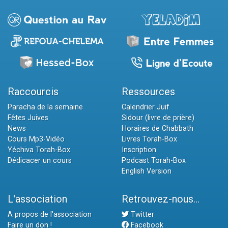
Raccourcis
Ressources
Paracha de la semaine
Calendrier Juif
Fêtes Juives
Sidour (livre de prière)
News
Horaires de Chabbath
Cours Mp3-Vidéo
Livres Torah-Box
Yéchiva Torah-Box
Inscription
Dédicacer un cours
Podcast Torah-Box
English Version
L'association
Retrouvez-nous...
A propos de l'association
Twitter
Faire un don !
Facebook