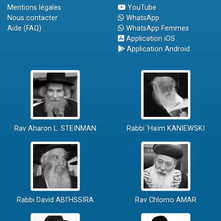
Mentions légales
YouTube
Nous contacter
WhatsApp
Aide (FAQ)
WhatsApp Femmes
Application iOS
Application Android
Rav Aharon L. STEINMAN
Rabbi 'Haïm KANIEWSKI
Rabbi David ABI'HSSIRA
Rav Chlomo AMAR