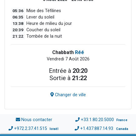
05:36
Mise des Téfilines
06:35
Lever du soleil
13:38
Heure de milieu du jour
20:39
Coucher du soleil
21:22
Tombée de la nuit
Chabbath
Réé
Vendredi 7 Août 2026
Entrée à
20:20
Sortie à
21:22
Changer de ville
Nous contacter
+33.1.80.20.5000
France
+972.2.37.41.515
+1.437.887.14.93
Israël
Canada