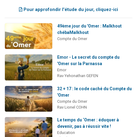
Pour approfondir l'étude du jour, cliquez-ici
49ème jour du 'Omer : Malkhout
chébaMalkhout
Compte du Omer
Emor - Le secret du compte du
'Omer sur la Parnassa
Emor
Rav Yehonathan GEFEN
32 + 17 : le code caché du Compte du
'Omer
Compte du Omer
Rav Lionel COHN
Le temps du ‘Omer : éduquer à
devenir, pas à réussir vite !
Education