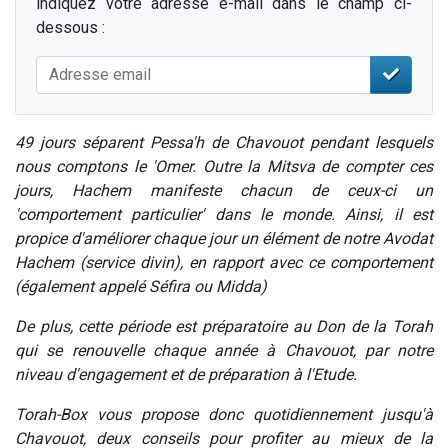
indiquez votre adresse e-mail dans le champ ci-
dessous :
49 jours séparent Pessa'h de Chavouot pendant lesquels
nous comptons le 'Omer. Outre la Mitsva de compter ces
jours, Hachem manifeste chacun de ceux-ci un
'comportement particulier' dans le monde. Ainsi, il est
propice d'améliorer chaque jour un élément de notre Avodat
Hachem (service divin), en rapport avec ce comportement
(également appelé Séfira ou Midda)
De plus, cette période est préparatoire au Don de la Torah
qui se renouvelle chaque année à Chavouot, par notre
niveau d'engagement et de préparation à l'Etude.
Torah-Box vous propose donc quotidiennement jusqu'à
Chavouot, deux conseils pour profiter au mieux de la