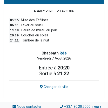
6 Août 2026 - 23 Av 5786
05:36
Mise des Téfilines
06:35
Lever du soleil
13:38
Heure de milieu du jour
20:39
Coucher du soleil
21:22
Tombée de la nuit
Chabbath
Réé
Vendredi 7 Août 2026
Entrée à
20:20
Sortie à
21:22
Changer de ville
Nous contacter
+33.1.80.20.5000
France