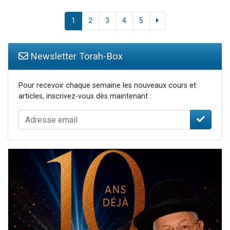
1
2
3
4
5
Newsletter Torah-Box
Pour recevoir chaque semaine les nouveaux cours et
articles, inscrivez-vous dès maintenant :