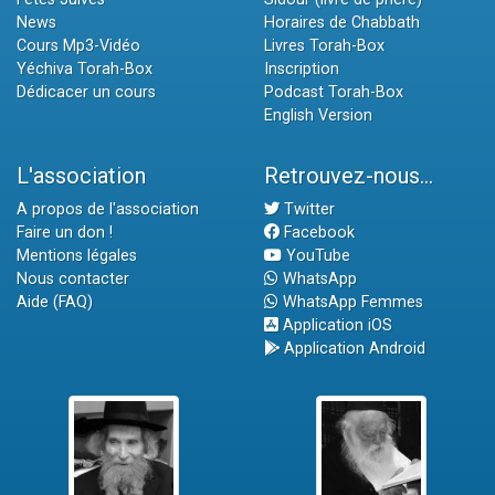
News
Horaires de Chabbath
Cours Mp3-Vidéo
Livres Torah-Box
Yéchiva Torah-Box
Inscription
Dédicacer un cours
Podcast Torah-Box
English Version
L'association
Retrouvez-nous...
A propos de l'association
Twitter
Faire un don !
Facebook
Mentions légales
YouTube
Nous contacter
WhatsApp
Aide (FAQ)
WhatsApp Femmes
Application iOS
Application Android