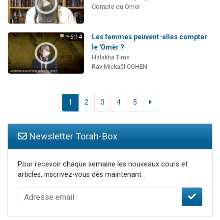
Compte du Omer
Les femmes peuvent-elles compter
6:14
le 'Omèr ?
Halakha Time
Rav Mickaël COHEN
1
2
3
4
5
Newsletter Torah-Box
Pour recevoir chaque semaine les nouveaux cours et
articles, inscrivez-vous dès maintenant :