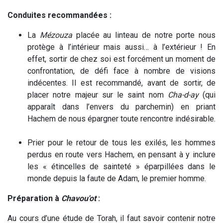
Conduites recommandées :
La
Mézouza
placée au linteau de notre porte nous
protège à l’intérieur mais aussi… à l’extérieur ! En
effet, sortir de chez soi est forcément un moment de
confrontation, de défi face à nombre de visions
indécentes. Il est recommandé, avant de sortir, de
placer notre majeur sur le saint nom
Cha-d-ay
(qui
apparaît dans l’envers du parchemin) en priant
Hachem de nous épargner toute rencontre indésirable.
Prier pour le retour de tous les exilés, les hommes
perdus en route vers Hachem, en pensant à y inclure
les « étincelles de sainteté » éparpillées dans le
monde depuis la faute de Adam, le premier homme.
Préparation à
Chavou'ot
:
Au cours d’une étude de Torah, il faut savoir contenir notre