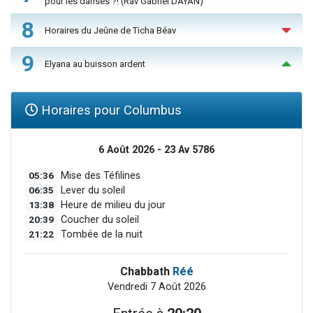
pour les danses ?! (Rav Gabriel DAYAN)
8
Horaires du Jeûne de Ticha Béav
9
Elyana au buisson ardent
Horaires pour Columbus
6 Août 2026 - 23 Av 5786
05:36
Mise des Téfilines
06:35
Lever du soleil
13:38
Heure de milieu du jour
20:39
Coucher du soleil
21:22
Tombée de la nuit
Chabbath
Réé
Vendredi 7 Août 2026