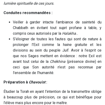
lumière spirituelle de ces jours.
Conduites recommandées :
Veiller à garder intacte l’ambiance de sainteté du
Chabbath en évitant tout sujet profane à table, y
compris ceux autorisés par la
Halakha
...
S’éloigner de toutes les fautes qui sont de nature à
prolonger l’Exil comme la haine gratuite et les
divisions au sein du peuple Juif. Avoir à l’esprit ce
que nos Sages mettent en évidence : notre Exil est
avant tout celui de la
Chékhina
(présence divine) en
ceci que Son autorité n’est pas reconnue par
l’ensemble de l’humanité.
Préparation à
Chavou'ot
:
Étudier la Torah en ayant l’intention de la transmettre oblige
à beaucoup plus de précision, ce qui est bénéfique pour
l’élève mais plus encore pour le maître.