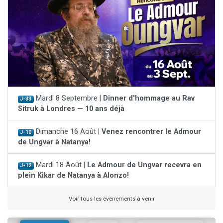
Mardi 8 Septembre |
Dinner d'hommage au Rav
J-33
Sitruk à Londres — 10 ans déjà
Dimanche 16 Août |
Venez rencontrer le Admour
J-10
de Ungvar à Natanya!
Mardi 18 Août |
Le Admour de Ungvar recevra en
J-12
plein Kikar de Natanya à Alonzo!
Voir tous les événements à venir