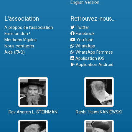
English Version
L'association
Retrouvez-nous...
A propos de l'association
Twitter
Faire un don !
Facebook
Mentions légales
YouTube
Nous contacter
WhatsApp
Aide (FAQ)
WhatsApp Femmes
Application iOS
Application Android
Rav Aharon L. STEINMAN
Rabbi 'Haïm KANIEWSKI