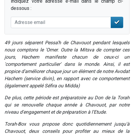
indiquez votre adresse e-mail dans le champ ci-
dessous :
49 jours séparent Pessa'h de Chavouot pendant lesquels
nous comptons le 'Omer. Outre la Mitsva de compter ces
jours, Hachem manifeste chacun de ceux-ci un
'comportement particulier' dans le monde. Ainsi, il est
propice d'améliorer chaque jour un élément de notre Avodat
Hachem (service divin), en rapport avec ce comportement
(également appelé Séfira ou Midda)
De plus, cette période est préparatoire au Don de la Torah
qui se renouvelle chaque année à Chavouot, par notre
niveau d'engagement et de préparation à l'Etude.
Torah-Box vous propose donc quotidiennement jusqu'à
Chavouot, deux conseils pour profiter au mieux de la