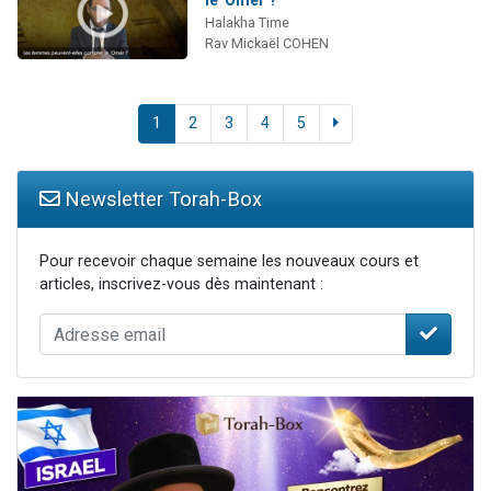
Halakha Time
Rav Mickaël COHEN
1
2
3
4
5
Newsletter Torah-Box
Pour recevoir chaque semaine les nouveaux cours et
articles, inscrivez-vous dès maintenant :