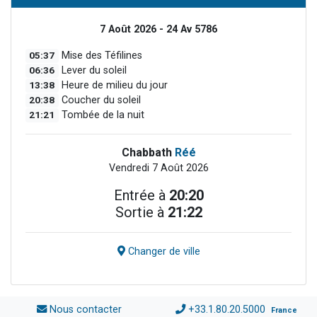
7 Août 2026 - 24 Av 5786
05:37
Mise des Téfilines
06:36
Lever du soleil
13:38
Heure de milieu du jour
20:38
Coucher du soleil
21:21
Tombée de la nuit
Chabbath
Réé
Vendredi 7 Août 2026
Entrée à
20:20
Sortie à
21:22
Changer de ville
Nous contacter
+33.1.80.20.5000
France