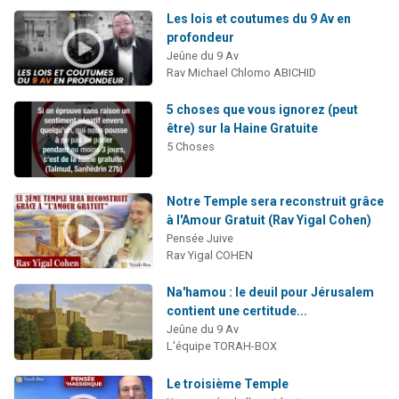
Les lois et coutumes du 9 Av en
profondeur
Jeûne du 9 Av
Rav Michael Chlomo ABICHID
5 choses que vous ignorez (peut
être) sur la Haine Gratuite
5 Choses
Notre Temple sera reconstruit grâce
à l'Amour Gratuit (Rav Yigal Cohen)
Pensée Juive
Rav Yigal COHEN
Na'hamou : le deuil pour Jérusalem
contient une certitude...
Jeûne du 9 Av
L'équipe TORAH-BOX
Le troisième Temple