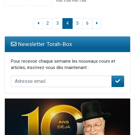
Rav Yoel HATTAB
2
3
4
5
6
Newsletter Torah-Box
Pour recevoir chaque semaine les nouveaux cours et
articles, inscrivez-vous dès maintenant :