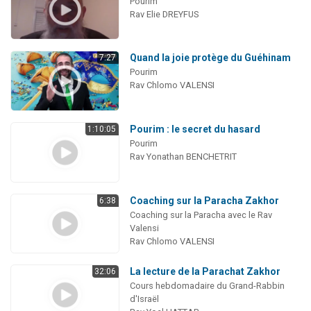
Pourim
Rav Elie DREYFUS
Quand la joie protège du Guéhinam
7:27
Pourim
Rav Chlomo VALENSI
Pourim : le secret du hasard
1:10:05
Pourim
Rav Yonathan BENCHETRIT
Coaching sur la Paracha Zakhor
6:38
Coaching sur la Paracha avec le Rav
Valensi
Rav Chlomo VALENSI
La lecture de la Parachat Zakhor
32:06
Cours hebdomadaire du Grand-Rabbin
d'Israël