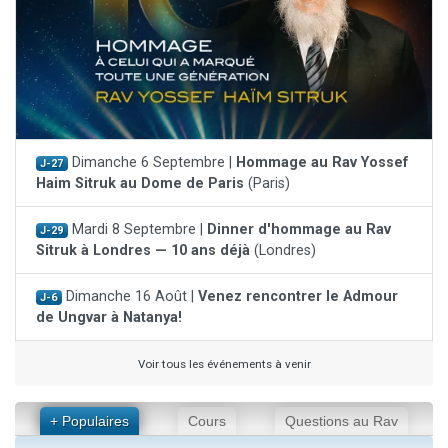
Dimanche 6 Septembre |
Hommage au Rav Yossef
J-27
Haim Sitruk au Dome de Paris
(Paris)
Mardi 8 Septembre |
Dinner d'hommage au Rav
J-29
Sitruk à Londres — 10 ans déjà
(Londres)
Dimanche 16 Août |
Venez rencontrer le Admour
J-6
de Ungvar à Natanya!
Voir tous les événements à venir
+ Populaires
Cours
Questions au Rav