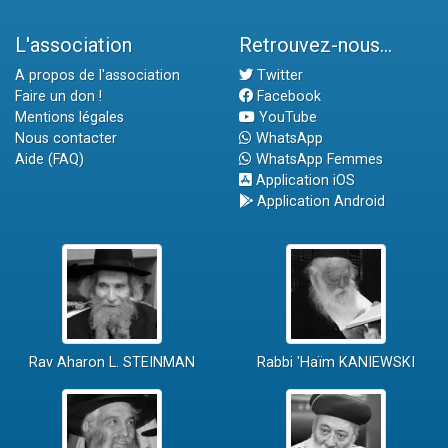
L'association
Retrouvez-nous...
A propos de l'association
Twitter
Faire un don !
Facebook
Mentions légales
YouTube
Nous contacter
WhatsApp
Aide (FAQ)
WhatsApp Femmes
Application iOS
Application Android
Rav Aharon L. STEINMAN
Rabbi 'Haïm KANIEWSKI