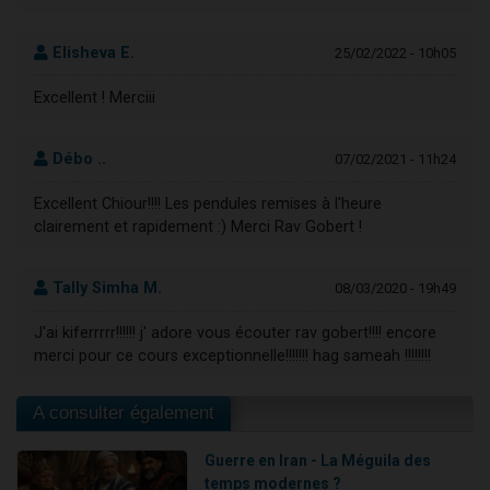
Elisheva E.
25/02/2022 - 10h05
Excellent ! Merciii
Débo ..
07/02/2021 - 11h24
Excellent Chiour!!!! Les pendules remises à l'heure
clairement et rapidement :) Merci Rav Gobert !
Tally Simha M.
08/03/2020 - 19h49
J'ai kiferrrrr!!!!!! j' adore vous écouter rav gobert!!!! encore
merci pour ce cours exceptionnelle!!!!!!! hag sameah !!!!!!!!
A consulter également
Guerre en Iran - La Méguila des
temps modernes ?