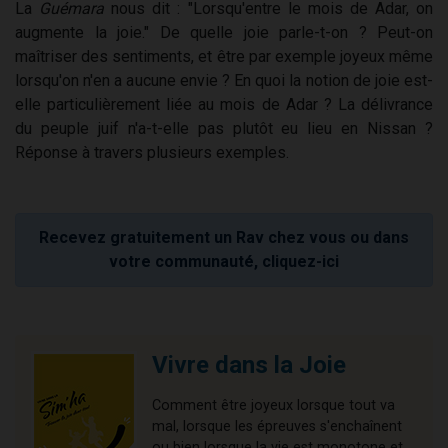
La
Guémara
nous dit : "Lorsqu'entre le mois de Adar, on
augmente la joie." De quelle joie parle-t-on ? Peut-on
maîtriser des sentiments, et être par exemple joyeux même
lorsqu'on n'en a aucune envie ? En quoi la notion de joie est-
elle particulièrement liée au mois de Adar ? La délivrance
du peuple juif n'a-t-elle pas plutôt eu lieu en Nissan ?
Réponse à travers plusieurs exemples.
Recevez gratuitement un Rav chez vous ou dans
votre communauté, cliquez-ici
Vivre dans la Joie
Comment être joyeux lorsque tout va
mal, lorsque les épreuves s'enchaînent
ou bien lorsque la vie est monotone et