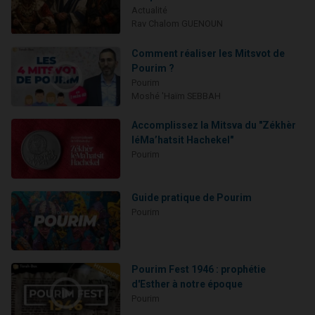
Actualité
Rav Chalom GUENOUN
Comment réaliser les Mitsvot de
Pourim ?
Pourim
Moshé 'Haïm SEBBAH
Accomplissez la Mitsva du "Zékhèr
léMa’hatsit Hachekel"
Pourim
Guide pratique de Pourim
Pourim
Pourim Fest 1946 : prophétie
d'Esther à notre époque
Pourim