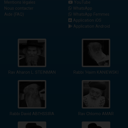
Mentions légales
YouTube
Nous contacter
WhatsApp
Aide (FAQ)
WhatsApp Femmes
Application iOS
Application Android
Rav Aharon L. STEINMAN
Rabbi 'Haïm KANIEWSKI
Rabbi David ABI'HSSIRA
Rav Chlomo AMAR