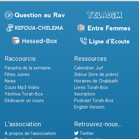
Raccourcis
Ressources
Paracha de la semaine
Calendrier Juif
Fêtes Juives
Sidour (livre de prière)
News
Horaires de Chabbath
Cours Mp3-Vidéo
Livres Torah-Box
Yéchiva Torah-Box
Inscription
Dédicacer un cours
Podcast Torah-Box
English Version
L'association
Retrouvez-nous...
A propos de l'association
Twitter