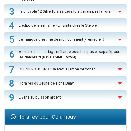
3
Ils ont volé 12 Sifré Torah à Levallois… mais pas la Torah
4
L'édito de la semaine - En visite chez le Steipler
5
Je manque d'estime de moi, comment y remédier ?
6
Assister à un mariage mélangé pour le repas et séparé pour
les danses ?! (Rav Gabriel DAYAN)
7
DERNIERS JOURS : Sauvez la jambe de Yohan
8
Horaires du Jeûne de Ticha Béav
9
Elyana au buisson ardent
Horaires pour Columbus