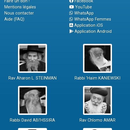
Faire un don !
Facebook
Mentions légales
YouTube
Nous contacter
WhatsApp
Aide (FAQ)
WhatsApp Femmes
Application iOS
Application Android
Rav Aharon L. STEINMAN
Rabbi 'Haïm KANIEWSKI
Rabbi David ABI'HSSIRA
Rav Chlomo AMAR