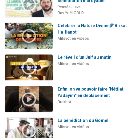
bénédiction incroyable !
Pensée Juive
Rav Yoël GOLD
Célébrer la Nature Divine 🌾 Birkat
Ha-Ilanot
Mitsvot en vidéos
Le réveil d'un Juif au matin
Mitsvot en vidéos
Enfin, on va pouvoir faire "Nétilat
Yadayim" en déplacement
Brakhot
La bénédiction du Gomel !
Mitsvot en vidéos