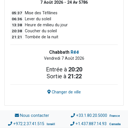
7 Août 2026 - 24 Av 5786
05:37
Mise des Téfilines
06:36
Lever du soleil
13:38
Heure de milieu du jour
20:38
Coucher du soleil
21:21
Tombée de la nuit
Chabbath
Réé
Vendredi 7 Août 2026
Entrée à
20:20
Sortie à
21:22
Changer de ville
Nous contacter
+33.1.80.20.5000
France
+972.2.37.41.515
+1.437.887.14.93
Israël
Canada