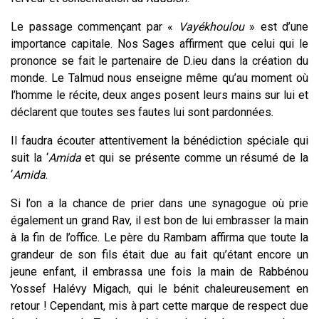
Le passage commençant par «
Vayékhoulou
» est d’une
importance capitale. Nos Sages affirment que celui qui le
prononce se fait le partenaire de D.ieu dans la création du
monde. Le Talmud nous enseigne même qu’au moment où
l’homme le récite, deux anges posent leurs mains sur lui et
déclarent que toutes ses fautes lui sont pardonnées.
Il faudra écouter attentivement la bénédiction spéciale qui
suit la ‘
Amida
et qui se présente comme un résumé de la
‘
Amida
.
Si l’on a la chance de prier dans une synagogue où prie
également un grand Rav, il est bon de lui embrasser la main
à la fin de l’office. Le père du Rambam affirma que toute la
grandeur de son fils était due au fait qu’étant encore un
jeune enfant, il embrassa une fois la main de Rabbénou
Yossef Halévy Migach, qui le bénit chaleureusement en
retour ! Cependant, mis à part cette marque de respect due