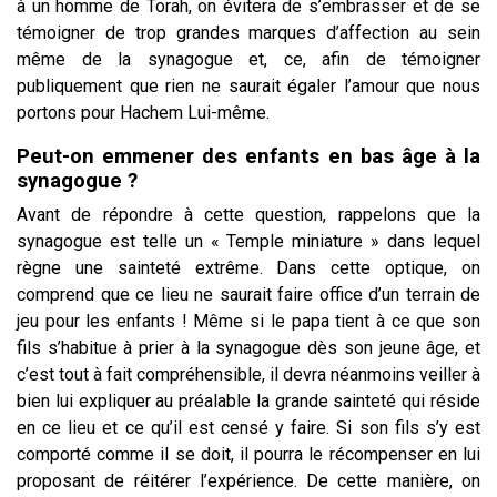
à un homme de Torah, on évitera de s’embrasser et de se
témoigner de trop grandes marques d’affection au sein
même de la synagogue et, ce, afin de témoigner
publiquement que rien ne saurait égaler l’amour que nous
portons pour Hachem Lui-même.
Peut-on emmener des enfants en bas âge à la
synagogue ?
Avant de répondre à cette question, rappelons que la
synagogue est telle un « Temple miniature » dans lequel
règne une sainteté extrême. Dans cette optique, on
comprend que ce lieu ne saurait faire office d’un terrain de
jeu pour les enfants ! Même si le papa tient à ce que son
fils s’habitue à prier à la synagogue dès son jeune âge, et
c’est tout à fait compréhensible, il devra néanmoins veiller à
bien lui expliquer au préalable la grande sainteté qui réside
en ce lieu et ce qu’il est censé y faire. Si son fils s’y est
comporté comme il se doit, il pourra le récompenser en lui
proposant de réitérer l’expérience. De cette manière, on