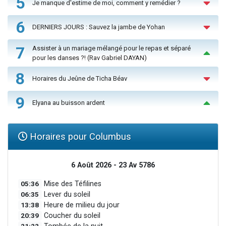
5
Je manque d'estime de moi, comment y remédier ?
6
DERNIERS JOURS : Sauvez la jambe de Yohan
7
Assister à un mariage mélangé pour le repas et séparé
pour les danses ?! (Rav Gabriel DAYAN)
8
Horaires du Jeûne de Ticha Béav
9
Elyana au buisson ardent
Horaires pour Columbus
6 Août 2026 - 23 Av 5786
05:36
Mise des Téfilines
06:35
Lever du soleil
13:38
Heure de milieu du jour
20:39
Coucher du soleil
21:22