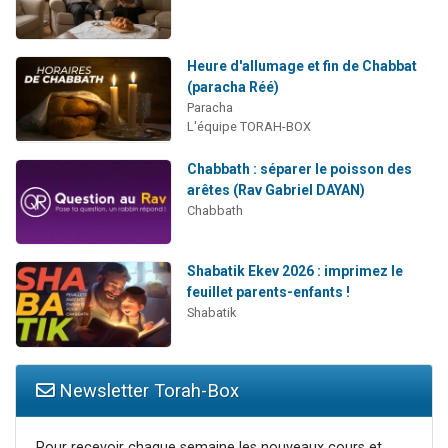
Heure d'allumage et fin de Chabbat
(paracha Réé)
Paracha
L'équipe TORAH-BOX
Chabbath : séparer le poisson des
arêtes (Rav Gabriel DAYAN)
Chabbath
Shabatik Ekev 2026 : imprimez le
feuillet parents-enfants !
Shabatik
Newsletter Torah-Box
Pour recevoir chaque semaine les nouveaux cours et